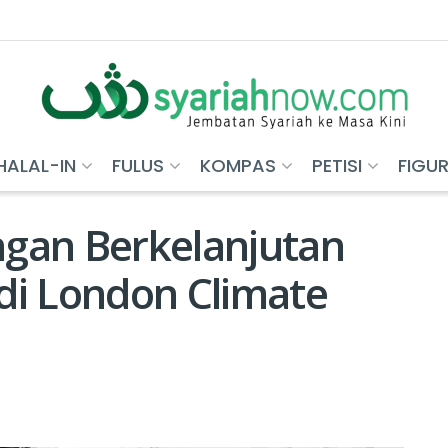
HALAL-IN
FULUS
KOMPAS
PETISI
FIGU
gan Berkelanjutan
di London Climate