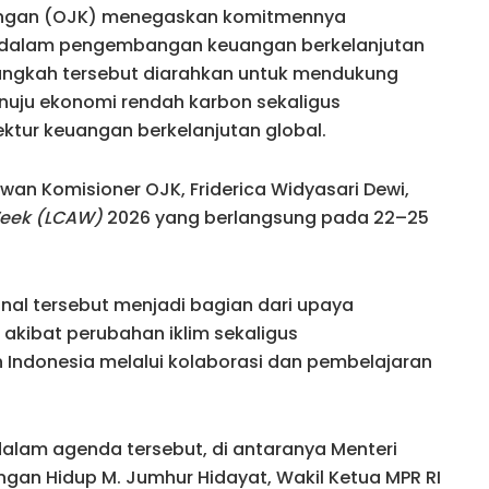
angan (OJK) menegaskan komitmennya
 dalam pengembangan keuangan berkelanjutan
Langkah tersebut diarahkan untuk mendukung
nuju ekonomi rendah karbon sekaligus
ktur keuangan berkelanjutan global.
an Komisioner OJK, Friderica Widyasari Dewi,
Week (LCAW)
2026 yang berlangsung pada 22–25
nal tersebut menjadi bagian dari upaya
akibat perubahan iklim sekaligus
ndonesia melalui kolaborasi dan pembelajaran
dalam agenda tersebut, di antaranya Menteri
ungan Hidup M. Jumhur Hidayat, Wakil Ketua MPR RI