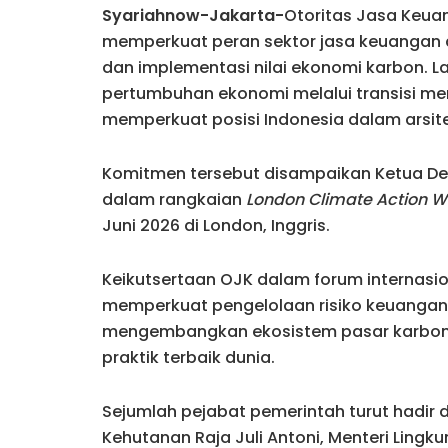
Syariahnow-Jakarta-
Otoritas Jasa Keu
memperkuat peran sektor jasa keuangan
dan implementasi nilai ekonomi karbon. 
pertumbuhan ekonomi melalui transisi me
memperkuat posisi Indonesia dalam arsite
Komitmen tersebut disampaikan Ketua Dew
dalam rangkaian
London Climate Action 
Juni 2026 di London, Inggris.
Keikutsertaan OJK dalam forum internasio
memperkuat pengelolaan risiko keuangan 
mengembangkan ekosistem pasar karbon I
praktik terbaik dunia.
Sejumlah pejabat pemerintah turut hadir 
Kehutanan Raja Juli Antoni, Menteri Lingk