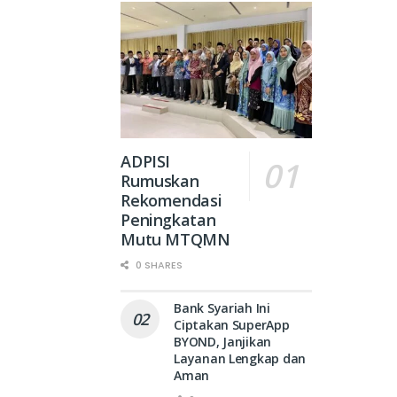
ADPISI
Rumuskan
Rekomendasi
Peningkatan
Mutu MTQMN
0 SHARES
Bank Syariah Ini
Ciptakan SuperApp
BYOND, Janjikan
Layanan Lengkap dan
Aman