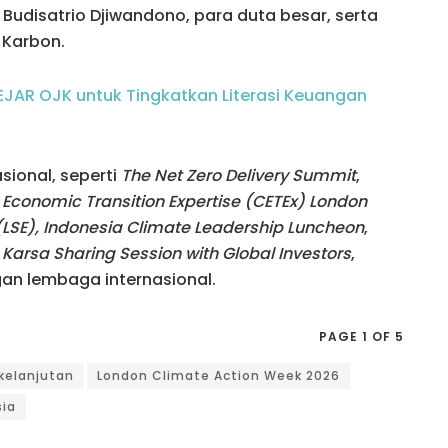
 Budisatrio Djiwandono, para duta besar, serta
 Karbon.
JAR OJK untuk Tingkatkan Literasi Keuangan
sional, seperti
The Net Zero Delivery Summit
,
 Economic Transition Expertise (CETEx)
London
 (LSE), Indonesia Climate Leadership Luncheon
,
 Karsa Sharing Session with Global Investors
,
an lembaga internasional.
PAGE 1 OF 5
kelanjutan
London Climate Action Week 2026
sia