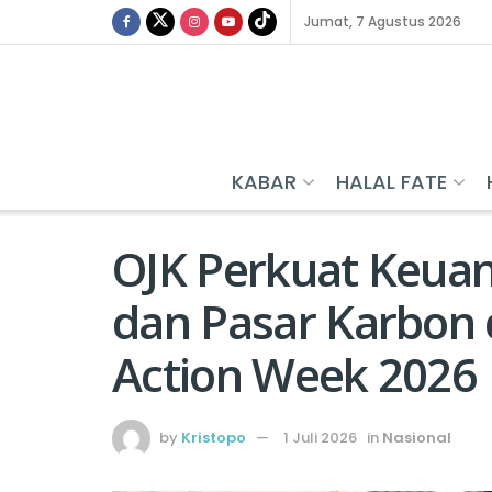
Jumat, 7 Agustus 2026
KABAR
HALAL FATE
OJK Perkuat Keuan
dan Pasar Karbon 
Action Week 2026
by
Kristopo
1 Juli 2026
in
Nasional