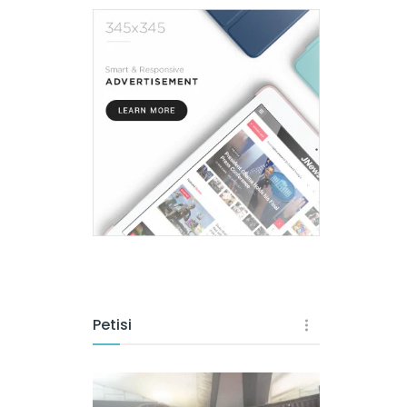
Petisi