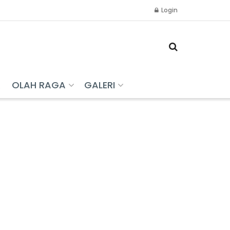
Login
R
OLAH RAGA
GALERI