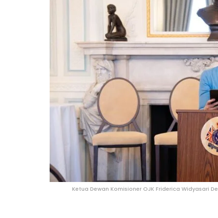
Ketua Dewan Komisioner OJK Friderica Widyasari D