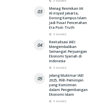
0 SHARES
Menag Resmikan IAI
Al-Irsyad Jakarta,
Dorong Kampus Islam
Jadi Pusat Pencerahan
Era Post-Truth
0 SHARES
Revitalisasi IAEI:
Mengembalikan
Semangat Perjuangan
Ekonomi Syariah di
Indonesia
0 SHARES
Jelang Muktmar IAEI
2025, Pilih Pemimpin
yang Komitmen
dalam Pengembangan
Ekonomi Islam
0 SHARES