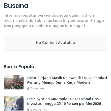
Busana
Informasi seputar perkemabangan dunia fashion
muslim mulai dari aktivitas industri, pemasaran, hingga
tren pengguna di dalam maupun luar negeri.
No Content Available
Berita Popular
Gelar Sarjana Masih Relevan di Era AI, Fondasi
Penting Menuju Dunia Kerja Modern
7 HARI AGO
DPLK Syariah Muamalat Catat Imbal Hasil
Investasi hingga 25,16 Persen per Mei 2026
2 BULAN AGO