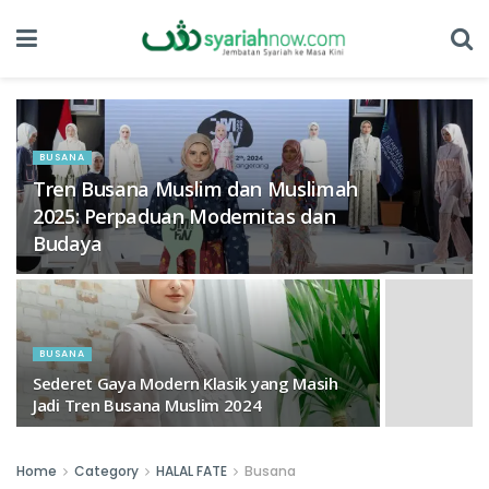
BUSANA
Tren Busana Muslim dan Muslimah
2025: Perpaduan Modernitas dan
Budaya
BUSANA
Sederet Gaya Modern Klasik yang Masih
Jadi Tren Busana Muslim 2024
Home
Category
HALAL FATE
Busana