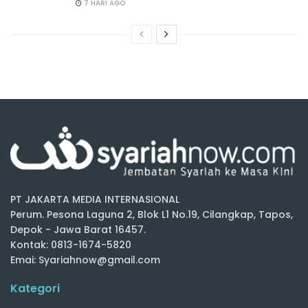
7 HARI AGO
PT JAKARTA MEDIA INTERNASIONAL
Perum. Pesona Laguna 2, Blok L1 No.19, Cilangkap, Tapos,
Depok - Jawa Barat 16457.
Kontak: 0813-1674-5820
Emai: Syariahnow@gmail.com
Kategori