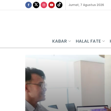
Jumat, 7 Agustus 2026
KABAR
HALAL FATE