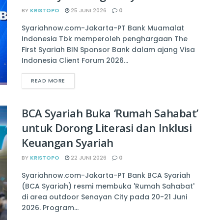
BY
KRISTOPO
25 JUNI 2026
0
Syariahnow.com-Jakarta-PT Bank Muamalat
Indonesia Tbk memperoleh penghargaan The
First Syariah BIN Sponsor Bank dalam ajang Visa
Indonesia Client Forum 2026...
READ MORE
BCA Syariah Buka ‘Rumah Sahabat’
untuk Dorong Literasi dan Inklusi
Keuangan Syariah
BY
KRISTOPO
22 JUNI 2026
0
Syariahnow.com-Jakarta-PT Bank BCA Syariah
(BCA Syariah) resmi membuka 'Rumah Sahabat'
di area outdoor Senayan City pada 20-21 Juni
2026. Program...