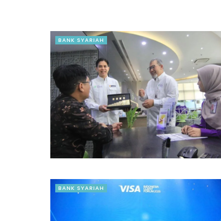
BANK SYARIAH
BANK SYARIAH