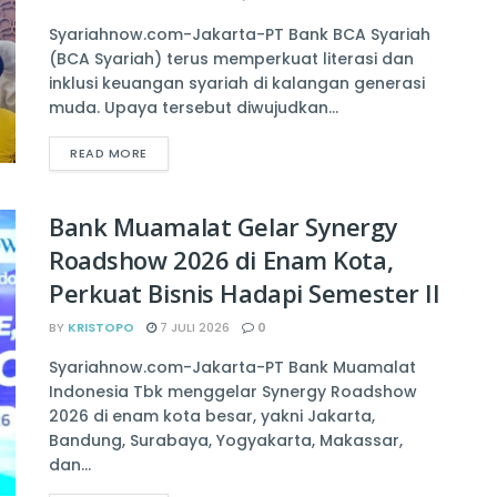
Syariahnow.com-Jakarta-PT Bank BCA Syariah
(BCA Syariah) terus memperkuat literasi dan
inklusi keuangan syariah di kalangan generasi
muda. Upaya tersebut diwujudkan...
READ MORE
Bank Muamalat Gelar Synergy
Roadshow 2026 di Enam Kota,
Perkuat Bisnis Hadapi Semester II
BY
KRISTOPO
7 JULI 2026
0
Syariahnow.com-Jakarta-PT Bank Muamalat
Indonesia Tbk menggelar Synergy Roadshow
2026 di enam kota besar, yakni Jakarta,
Bandung, Surabaya, Yogyakarta, Makassar,
dan...