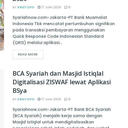
BY
KRISTOPO
17 JUNI 2026
0
Syariahnow.com-Jakarta-PT Bank Muamalat
Indonesia Tbk mencatat pertumbuhan signifikan
pada transaksi pembayaran menggunakan
Quick Response Code Indonesian Standard
(QRIS) melalui aplikasi...
READ MORE
BCA Syariah dan Masjid Istiqlal
Digitalisasi ZISWAF lewat Aplikasi
BSya
BY
KRISTOPO
17 JUNI 2026
0
Syariahnow.com-Jakarta-PT Bank BCA Syariah
(BCA Syariah) menjalin kerja sama dengan
Masjid Istiqlal untuk mendigitalisasikan