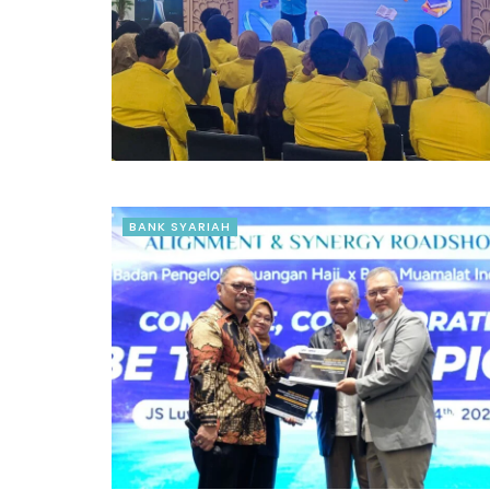
BANK SYARIAH