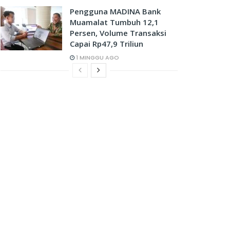
Pengguna MADINA Bank
Muamalat Tumbuh 12,1
Persen, Volume Transaksi
Capai Rp47,9 Triliun
1 MINGGU AGO