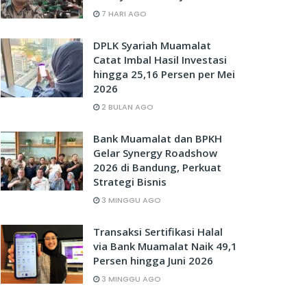
7 HARI AGO
DPLK Syariah Muamalat
Catat Imbal Hasil Investasi
hingga 25,16 Persen per Mei
2026
2 BULAN AGO
Bank Muamalat dan BPKH
Gelar Synergy Roadshow
2026 di Bandung, Perkuat
Strategi Bisnis
3 MINGGU AGO
Transaksi Sertifikasi Halal
via Bank Muamalat Naik 49,1
Persen hingga Juni 2026
3 MINGGU AGO