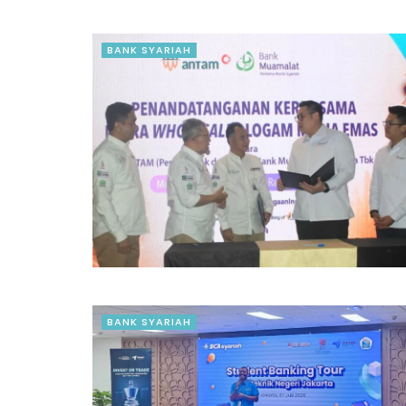
BANK SYARIAH
BANK SYARIAH