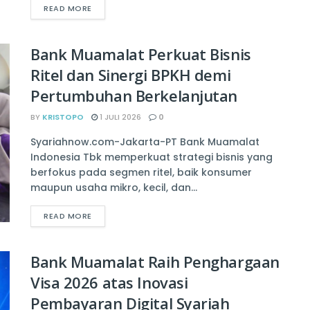
READ MORE
Bank Muamalat Perkuat Bisnis
Ritel dan Sinergi BPKH demi
Pertumbuhan Berkelanjutan
BY
KRISTOPO
1 JULI 2026
0
Syariahnow.com-Jakarta-PT Bank Muamalat
Indonesia Tbk memperkuat strategi bisnis yang
berfokus pada segmen ritel, baik konsumer
maupun usaha mikro, kecil, dan...
READ MORE
Bank Muamalat Raih Penghargaan
Visa 2026 atas Inovasi
Pembayaran Digital Syariah