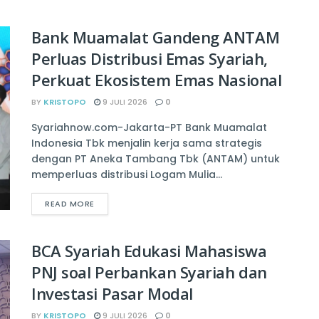
Bank Muamalat Gandeng ANTAM
Perluas Distribusi Emas Syariah,
Perkuat Ekosistem Emas Nasional
BY
KRISTOPO
9 JULI 2026
0
Syariahnow.com-Jakarta-PT Bank Muamalat
Indonesia Tbk menjalin kerja sama strategis
dengan PT Aneka Tambang Tbk (ANTAM) untuk
memperluas distribusi Logam Mulia...
READ MORE
BCA Syariah Edukasi Mahasiswa
PNJ soal Perbankan Syariah dan
Investasi Pasar Modal
BY
KRISTOPO
9 JULI 2026
0