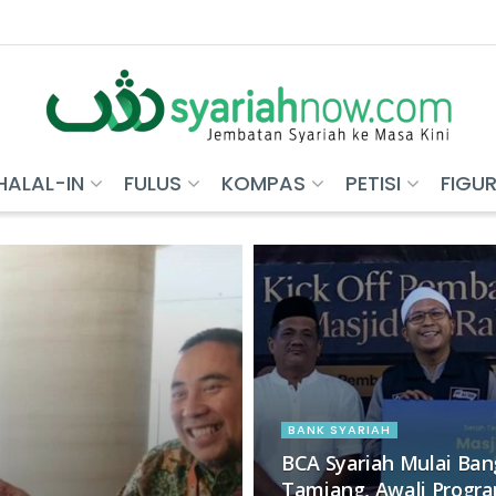
HALAL-IN
FULUS
KOMPAS
PETISI
FIGU
BANK SYARIAH
BCA Syariah Mulai Ban
Tamiang, Awali Progr