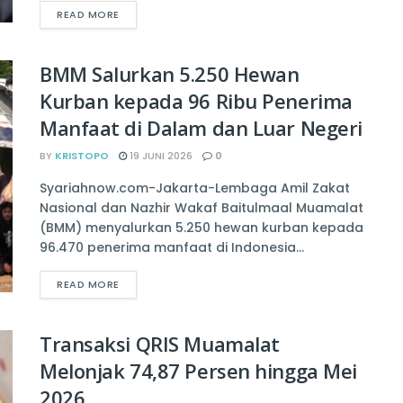
READ MORE
BMM Salurkan 5.250 Hewan
Kurban kepada 96 Ribu Penerima
Manfaat di Dalam dan Luar Negeri
BY
KRISTOPO
19 JUNI 2026
0
Syariahnow.com-Jakarta-Lembaga Amil Zakat
Nasional dan Nazhir Wakaf Baitulmaal Muamalat
(BMM) menyalurkan 5.250 hewan kurban kepada
96.470 penerima manfaat di Indonesia...
READ MORE
Transaksi QRIS Muamalat
Melonjak 74,87 Persen hingga Mei
2026