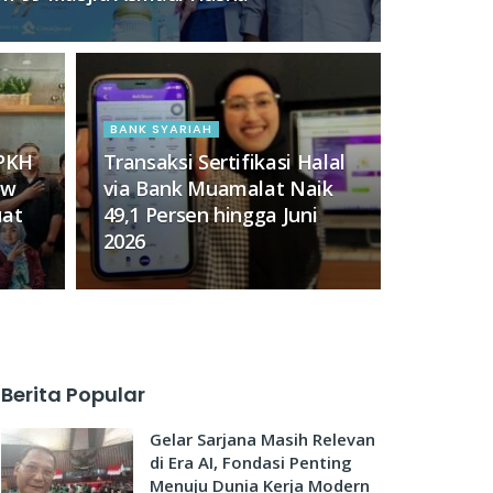
BANK SYARIAH
PKH
Transaksi Sertifikasi Halal
ow
via Bank Muamalat Naik
uat
49,1 Persen hingga Juni
2026
Berita Popular
Gelar Sarjana Masih Relevan
di Era AI, Fondasi Penting
Menuju Dunia Kerja Modern