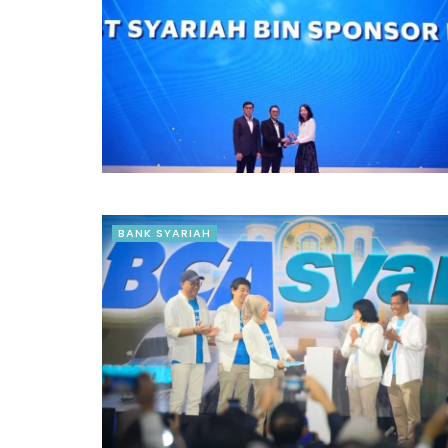
BANK SYARIAH