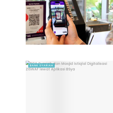
BANK SYARIAH