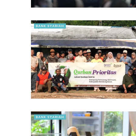
BANK SYARIAH
BANK SYARIAH