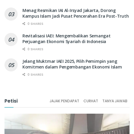
Menag Resmikan IAI Al-Irsyad Jakarta, Dorong
Kampus Islam Jadi Pusat Pencerahan Era Post-Truth
0 SHARES
Revitalisasi IAEI: Mengembalikan Semangat
Perjuangan Ekonomi Syariah di Indonesia
0 SHARES
Jelang Muktmar IAEI 2025, Pilih Pemimpin yang
Komitmen dalam Pengembangan Ekonomi Islam
0 SHARES
Petisi
JAJAK PENDAPAT
CURHAT
TANYA JAWAB