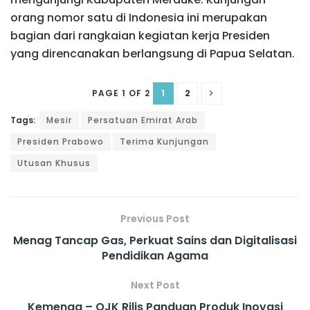
orang nomor satu di Indonesia ini merupakan
bagian dari rangkaian kegiatan kerja Presiden
yang direncanakan berlangsung di Papua Selatan.
1
2
PAGE 1 OF 2
Tags:
Mesir
Persatuan Emirat Arab
Presiden Prabowo
Terima Kunjungan
Utusan Khusus
Previous Post
Menag Tancap Gas, Perkuat Sains dan Digitalisasi
Pendidikan Agama
Next Post
Kemenag – OJK Rilis Panduan Produk Inovasi