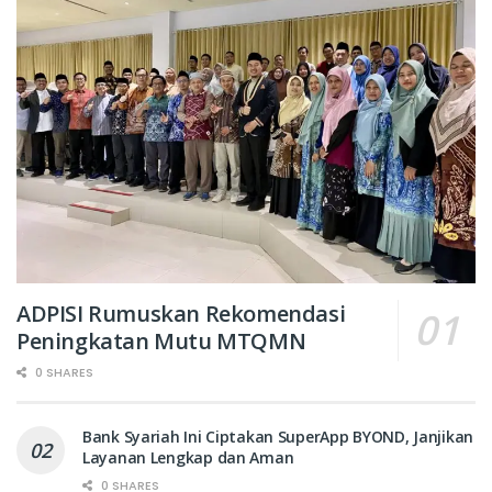
ADPISI Rumuskan Rekomendasi
Peningkatan Mutu MTQMN
0 SHARES
Bank Syariah Ini Ciptakan SuperApp BYOND, Janjikan
Layanan Lengkap dan Aman
0 SHARES