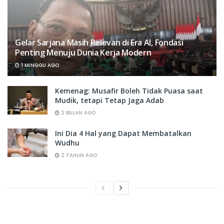
Gelar Sarjana Masih Relevan di Era AI, Fondasi
Penting Menuju Dunia Kerja Modern
1 MINGGU AGO
Kemenag: Musafir Boleh Tidak Puasa saat
Mudik, tetapi Tetap Jaga Adab
2 BULAN AGO
Ini Dia 4 Hal yang Dapat Membatalkan
Wudhu
2 TAHUN AGO