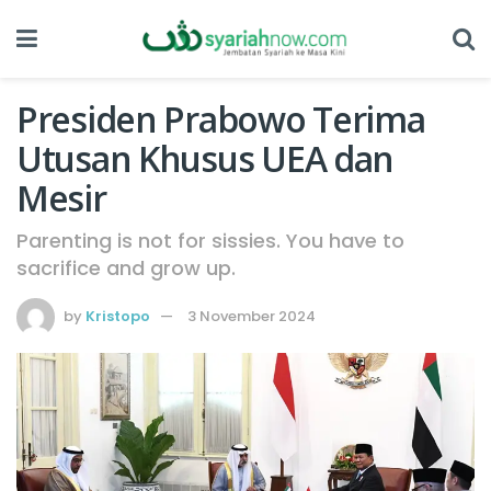
Presiden Prabowo Terima
Utusan Khusus UEA dan
Mesir
Parenting is not for sissies. You have to
sacrifice and grow up.
by
Kristopo
3 November 2024