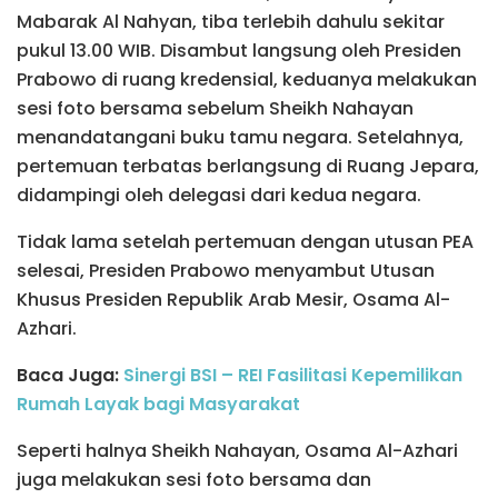
Mabarak Al Nahyan, tiba terlebih dahulu sekitar
pukul 13.00 WIB. Disambut langsung oleh Presiden
Prabowo di ruang kredensial, keduanya melakukan
sesi foto bersama sebelum Sheikh Nahayan
menandatangani buku tamu negara. Setelahnya,
pertemuan terbatas berlangsung di Ruang Jepara,
didampingi oleh delegasi dari kedua negara.
Tidak lama setelah pertemuan dengan utusan PEA
selesai, Presiden Prabowo menyambut Utusan
Khusus Presiden Republik Arab Mesir, Osama Al-
Azhari.
Baca Juga:
Sinergi BSI – REI Fasilitasi Kepemilikan
Rumah Layak bagi Masyarakat
Seperti halnya Sheikh Nahayan, Osama Al-Azhari
juga melakukan sesi foto bersama dan