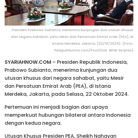
Presiden Prabowo Subianto menerima kunjungan dua utusan khusus
dari negara sahabat, yaitu Mesir dan Persatuan Emirat Arab (PEA), di
Istana Merdeka, Jakarta, (22/10/2024). (Foto:
Pelepahkurma.com/Pool/Dok. BPMI Setpres)
SYARIAHNOW.COM
– Presiden Republik Indonesia,
Prabowo Subianto, menerima kunjungan dua
utusan khusus dari negara sahabat, yaitu Mesir
dan Persatuan Emirat Arab (PEA), di Istana
Merdeka, Jakarta, pada Selasa, 22 Oktober 2024.
Pertemuan ini menjadi bagian dari upaya
memperkuat hubungan bilateral antara Indonesia
dengan kedua negara.
Utusan Khusus Presiden PEA, Sheikh Nahayan