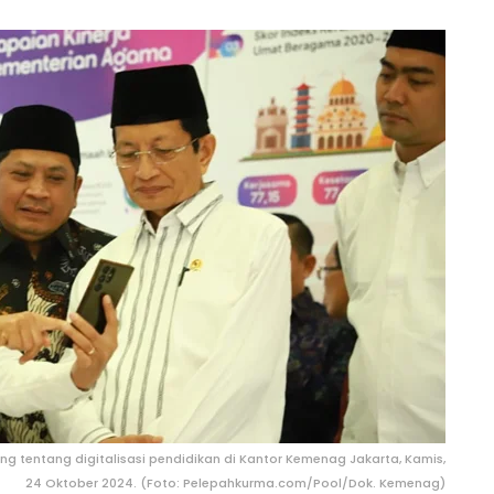
 tentang digitalisasi pendidikan di Kantor Kemenag Jakarta, Kamis,
24 Oktober 2024. (Foto: Pelepahkurma.com/Pool/Dok. Kemenag)