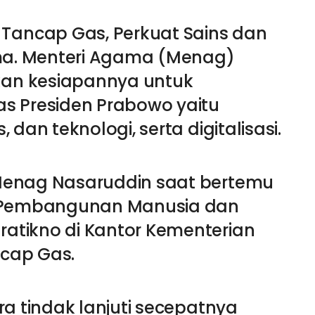
Tancap Gas, Perkuat Sains dan
ama. Menteri Agama (Menag)
an kesiapannya untuk
s Presiden Prabowo yaitu
dan teknologi, serta digitalisasi.
Menag Nasaruddin saat bertemu
g Pembangunan Manusia dan
atikno di Kantor Kementerian
cap Gas.
ra tindak lanjuti secepatnya