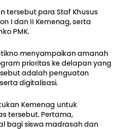
n tersebut para Staf Khusus
on I dan II Kemenag, serta
enko PMK.
ratikno menyampaikan amanah
ogram prioritas ke delapan yang
ersebut adalah penguatan
erta digitalisasi.
lakukan Kemenag untuk
s tersebut. Pertama,
al bagi siswa madrasah dan