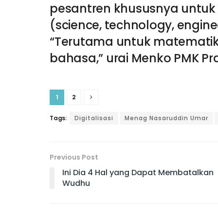
pesantren khususnya untuk
(science, technology, engin
“Terutama untuk matematika,
bahasa,” urai Menko PMK Pra
1
2
Tags:
Digitalisasi
Menag Nasaruddin Umar
Previous Post
Ini Dia 4 Hal yang Dapat Membatalkan
Wudhu