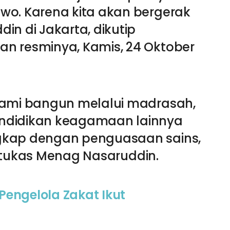
wo. Karena kita akan bergerak
in di Jakarta, dikutip
n resminya, Kamis, 24 Oktober
kami bangun melalui madrasah,
ndidikan keagamaan lainnya
gkap dengan penguasaan sains,
,” tukas Menag Nasaruddin.
engelola Zakat Ikut