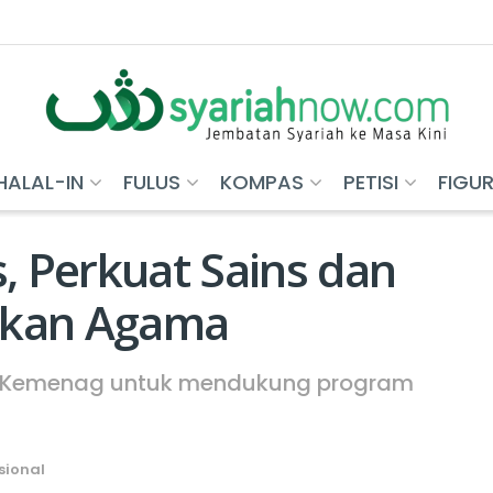
HALAL-IN
FULUS
KOMPAS
PETISI
FIGU
 Perkuat Sains dan
dikan Agama
an Kemenag untuk mendukung program
sional