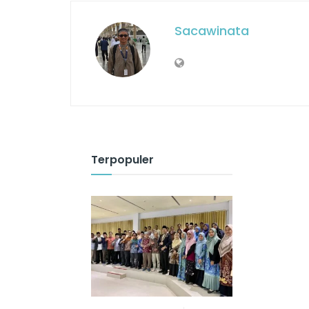
Sacawinata
Terpopuler