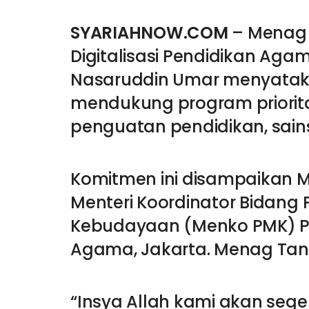
SYARIAHNOW.COM
– Menag 
Digitalisasi Pendidikan Ag
Nasaruddin Umar menyatak
mendukung program priorita
penguatan pendidikan, sains, 
Komitmen ini disampaikan 
Menteri Koordinator Bidan
Kebudayaan (Menko PMK) Pr
Agama, Jakarta. Menag Tan
“Insya Allah kami akan sege