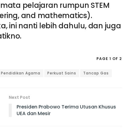
 mata pelajaran rumpun STEM
eering, and mathematics).
 ini nanti lebih dahulu, dan juga
tikno.
PAGE 1 OF 2
Pendidikan Agama
Perkuat Sains
Tancap Gas
Next Post
Presiden Prabowo Terima Utusan Khusus
UEA dan Mesir