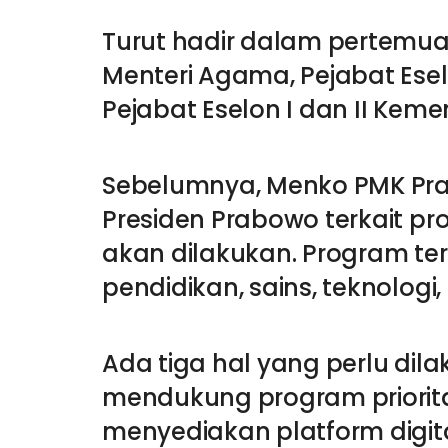
Turut hadir dalam pertemua
Menteri Agama, Pejabat Esel
Pejabat Eselon I dan II Kem
Sebelumnya, Menko PMK P
Presiden Prabowo terkait pr
akan dilakukan. Program t
pendidikan, sains, teknologi, s
Ada tiga hal yang perlu di
mendukung program priorita
menyediakan platform digit