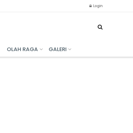
Login
R
OLAH RAGA
GALERI