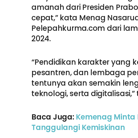
amanah dari Presiden Prabo
cepat,” kata Menag Nasarudd
Pelepahkurma.com dari lama
2024.
“Pendidikan karakter yang 
pesantren, dan lembaga pe
tentunya akan semakin len
teknologi, serta digitalisasi
Baca Juga:
Kemenag Minta P
Tanggulangi Kemiskinan