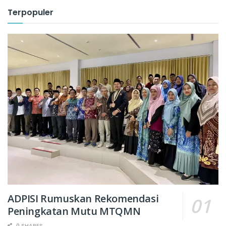
Terpopuler
ADPISI Rumuskan Rekomendasi
Peningkatan Mutu MTQMN
0 SHARES