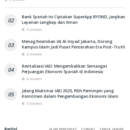
Bank Syariah Ini Ciptakan SuperApp BYOND, Janjikan
Layanan Lengkap dan Aman
0 SHARES
Menag Resmikan IAI Al-Irsyad Jakarta, Dorong
Kampus Islam Jadi Pusat Pencerahan Era Post-Truth
0 SHARES
Revitalisasi IAEI: Mengembalikan Semangat
Perjuangan Ekonomi Syariah di Indonesia
0 SHARES
Jelang Muktmar IAEI 2025, Pilih Pemimpin yang
Komitmen dalam Pengembangan Ekonomi Islam
0 SHARES
Petisi
JAJAK PENDAPAT
CURHAT
TANYA JAWAB