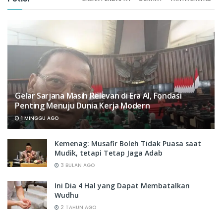
Gelar Sarjana Masih Relevan di Era AI, Fondasi
Penting Menuju Dunia Kerja Modern
1 MINGGU AGO
Kemenag: Musafir Boleh Tidak Puasa saat
Mudik, tetapi Tetap Jaga Adab
3 BULAN AGO
Ini Dia 4 Hal yang Dapat Membatalkan
Wudhu
2 TAHUN AGO