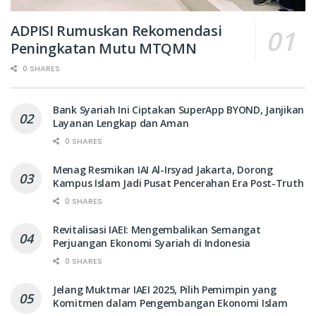
ADPISI Rumuskan Rekomendasi
Peningkatan Mutu MTQMN
0 SHARES
Bank Syariah Ini Ciptakan SuperApp BYOND, Janjikan
Layanan Lengkap dan Aman
0 SHARES
Menag Resmikan IAI Al-Irsyad Jakarta, Dorong
Kampus Islam Jadi Pusat Pencerahan Era Post-Truth
0 SHARES
Revitalisasi IAEI: Mengembalikan Semangat
Perjuangan Ekonomi Syariah di Indonesia
0 SHARES
Jelang Muktmar IAEI 2025, Pilih Pemimpin yang
Komitmen dalam Pengembangan Ekonomi Islam