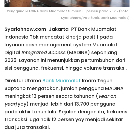
Pengguna MADINA Bank Muamalat tumbuh 13 persen pada 2025 (Foto:
Syariahnow/Pool/Dok. Bank Muamalat)
Syariahnow.com-Jakarta-
PT Bank Muamalat
Indonesia Tbk mencatat kinerja positif pada
layanan cash management system Muamalat
Digital
Integrated Access
(MADINA) sepanjang
2025. Layanan ini menunjukkan pertumbuhan dari
sisi pengguna, frekuensi, hingga volume transaksi.
Direktur Utama
Bank Muamalat
Imam Teguh
Saptono mengatakan, jumlah pengguna MADINA
meningkat 13 persen secara tahunan (
year on
year
/yoy) menjadi lebih dari 13.700 pengguna
pada akhir tahun lalu. Sejalan dengan itu, frekuensi
transaksi juga naik 12 persen yoy menjadi sekitar
dua juta transaksi.