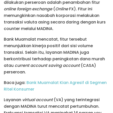
dilakukan perseroan adalah penambahan fitur
online foreign exchange
(
Online
FX). Fitur ini
memungkinkan nasabah korporasi melakukan
transaksi valuta asing secara daring dengan kurs
counter melalui MADINA.
Bank Muamalat mencatat, fitur tersebut
menunjukkan kinerja positif dari sisi volume
transaksi. Selain itu, layanan MADINA juga
berkontribusi terhadap peningkatan dana murah
atau
current account saving account
(CASA)
perseroan.
Baca juga:
Bank Muamalat Kian Agresif di Segmen
Ritel Konsumer
Layanan
virtual account
(VA) yang terintegrasi
dengan MADINA turut mencatat pertumbuhan.
Frekuensi transaksi VA meningkat 14 persen yoy