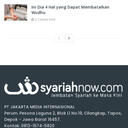
Ini Dia 4 Hal yang Dapat Membatalkan
Wudhu
2 TAHUN AGO
PT JAKARTA MEDIA INTERNASIONAL
Perum. Pesona Laguna 2, Blok L1 No.19, Cilangkap, Tapos,
Depok - Jawa Barat 16457.
Kontak: 0813-1674-5820