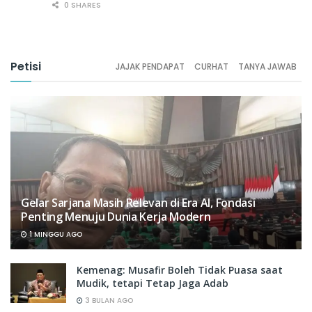
0 SHARES
Petisi
JAJAK PENDAPAT
CURHAT
TANYA JAWAB
Gelar Sarjana Masih Relevan di Era AI, Fondasi
Penting Menuju Dunia Kerja Modern
1 MINGGU AGO
Kemenag: Musafir Boleh Tidak Puasa saat
Mudik, tetapi Tetap Jaga Adab
3 BULAN AGO