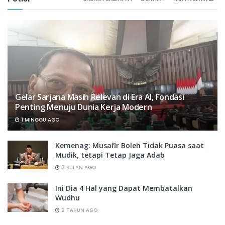
Gelar Sarjana Masih Relevan di Era AI, Fondasi
Penting Menuju Dunia Kerja Modern
1 MINGGU AGO
Kemenag: Musafir Boleh Tidak Puasa saat
Mudik, tetapi Tetap Jaga Adab
3 BULAN AGO
Ini Dia 4 Hal yang Dapat Membatalkan
Wudhu
2 TAHUN AGO