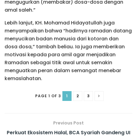
mengugurkan (membakar) dosa-dosa dengan
amal saleh.”
Lebih lanjut, KH. Mohamad Hidayatullah juga
menyampaikan bahwa “hadirnya ramadan datang
menyucikan badan manusia dari kotoran dan
dosa dosa,” tambah beliau. Ia juga memberikan
motivasi kepada para amil agar menjadikan
Ramadan sebagai titik awal untuk semakin
menguatkan peran dalam semangat menebar
kemaslahatan.
1
2
3
PAGE 1 OF 3
Previous Post
Perkuat Ekosistem Halal, BCA Syariah Gandeng UI