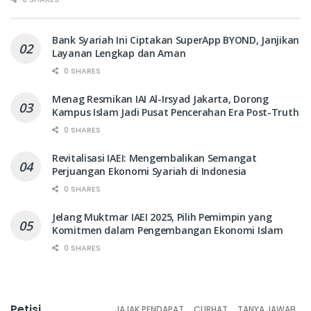
Bank Syariah Ini Ciptakan SuperApp BYOND, Janjikan
Layanan Lengkap dan Aman
0 SHARES
Menag Resmikan IAI Al-Irsyad Jakarta, Dorong
Kampus Islam Jadi Pusat Pencerahan Era Post-Truth
0 SHARES
Revitalisasi IAEI: Mengembalikan Semangat
Perjuangan Ekonomi Syariah di Indonesia
0 SHARES
Jelang Muktmar IAEI 2025, Pilih Pemimpin yang
Komitmen dalam Pengembangan Ekonomi Islam
0 SHARES
Petisi
JAJAK PENDAPAT
CURHAT
TANYA JAWAB