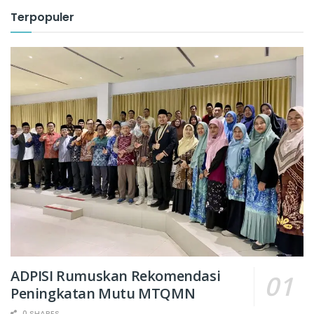
Terpopuler
ADPISI Rumuskan Rekomendasi
Peningkatan Mutu MTQMN
0 SHARES