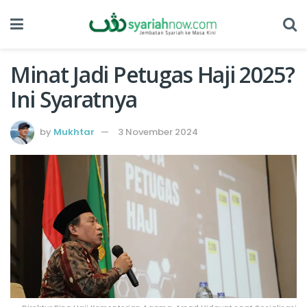
Minat Jadi Petugas Haji 2025?
Ini Syaratnya
by
Mukhtar
3 November 2024