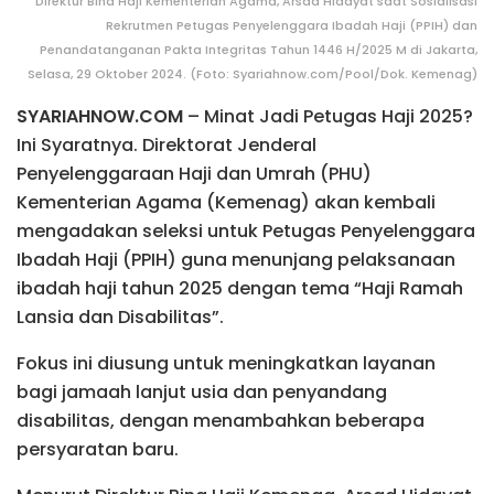
Direktur Bina Haji Kementerian Agama, Arsad Hidayat saat Sosialisasi
Rekrutmen Petugas Penyelenggara Ibadah Haji (PPIH) dan
Penandatanganan Pakta Integritas Tahun 1446 H/2025 M di Jakarta,
Selasa, 29 Oktober 2024. (Foto: Syariahnow.com/Pool/Dok. Kemenag)
SYARIAHNOW.COM
– Minat Jadi Petugas Haji 2025?
Ini Syaratnya. Direktorat Jenderal
Penyelenggaraan Haji dan Umrah (PHU)
Kementerian Agama (Kemenag) akan kembali
mengadakan seleksi untuk Petugas Penyelenggara
Ibadah Haji (PPIH) guna menunjang pelaksanaan
ibadah haji tahun 2025 dengan tema “Haji Ramah
Lansia dan Disabilitas”.
Fokus ini diusung untuk meningkatkan layanan
bagi jamaah lanjut usia dan penyandang
disabilitas, dengan menambahkan beberapa
persyaratan baru.