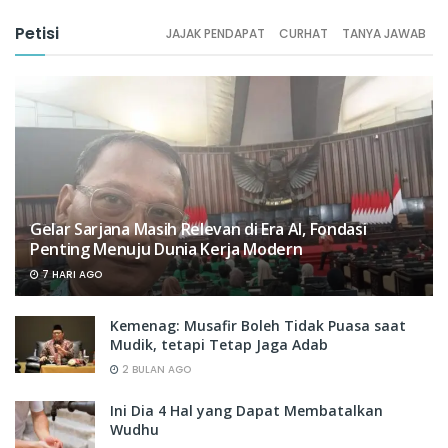
Petisi
JAJAK PENDAPAT
CURHAT
TANYA JAWAB
Gelar Sarjana Masih Relevan di Era AI, Fondasi
Penting Menuju Dunia Kerja Modern
7 HARI AGO
Kemenag: Musafir Boleh Tidak Puasa saat
Mudik, tetapi Tetap Jaga Adab
2 BULAN AGO
Ini Dia 4 Hal yang Dapat Membatalkan
Wudhu