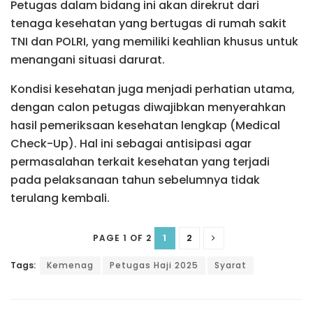
Petugas dalam bidang ini akan direkrut dari
tenaga kesehatan yang bertugas di rumah sakit
TNI dan POLRI, yang memiliki keahlian khusus untuk
menangani situasi darurat.
Kondisi kesehatan juga menjadi perhatian utama,
dengan calon petugas diwajibkan menyerahkan
hasil pemeriksaan kesehatan lengkap (Medical
Check-Up). Hal ini sebagai antisipasi agar
permasalahan terkait kesehatan yang terjadi
pada pelaksanaan tahun sebelumnya tidak
terulang kembali.
1
2
PAGE 1 OF 2
Tags:
Kemenag
Petugas Haji 2025
Syarat