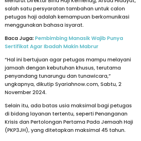
Menurut Direktur Bina Haji Kemenag, Arsad Hidayat,
salah satu persyaratan tambahan untuk calon
petugas haji adalah kemampuan berkomunikasi
menggunakan bahasa isyarat.
Baca Juga:
Pembimbing Manasik Wajib Punya
Sertifikat Agar Ibadah Makin Mabrur
“Hal ini bertujuan agar petugas mampu melayani
jamaah dengan kebutuhan khusus, terutama
penyandang tunarungu dan tunawicara,”
ungkapnya, dikutip Syariahnow.com, Sabtu, 2
November 2024.
Selain itu, ada batas usia maksimal bagi petugas
di bidang layanan tertentu, seperti Penanganan
Krisis dan Pertolongan Pertama Pada Jemaah Haji
(PKP3JH), yang ditetapkan maksimal 45 tahun.