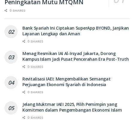
Peningkatan Mutu MTQMN
0 SHARES
Bank Syariah Ini Ciptakan SuperApp BYOND, Janjikan
Layanan Lengkap dan Aman
0 SHARES
Menag Resmikan IAI Al-Irsyad Jakarta, Dorong
Kampus Islam Jadi Pusat Pencerahan Era Post-Truth
0 SHARES
Revitalisasi IAEI: Mengembalikan Semangat
Perjuangan Ekonomi Syariah di Indonesia
0 SHARES
Jelang Muktmar IAEI 2025, Pilih Pemimpin yang
Komitmen dalam Pengembangan Ekonomi Islam
0 SHARES