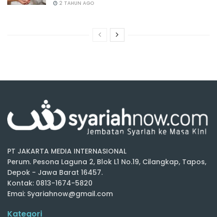
2 TAHUN AGO
PT JAKARTA MEDIA INTERNASIONAL
Perum. Pesona Laguna 2, Blok L1 No.19, Cilangkap, Tapos,
Depok - Jawa Barat 16457.
Kontak: 0813-1674-5820
Emai: Syariahnow@gmail.com
Kategori