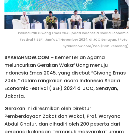
Peluncuran Giwang Emas 2045 pada Indonesia Sharia Economic
Festival (ISEF), Jum'at, 1 November 2024, di JCC Senayan. (Foto:
Syariahnow.com/Pool/Dok. Kemenag)
SYARIAHNOW.COM
– Kementerian Agama
meluncurkan Gerakan Wakaf Uang menuju
Indonesia Emas 2045, yang disebut “Giwang Emas
2045,” dalam rangkaian acara Indonesia Sharia
Economic Festival (ISEF) 2024 di JCC, Senayan,
Jakarta.
Gerakan ini diresmikan oleh Direktur
Pemberdayaan Zakat dan Wakaf, Prof. Waryono
Abdul Ghafur, dan dihadiri oleh 200 peserta dari
berbagai kalangan, termasuk masyarakat umum,