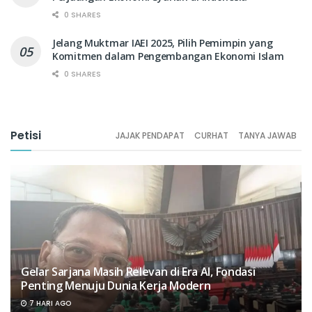
0 SHARES
Jelang Muktmar IAEI 2025, Pilih Pemimpin yang
Komitmen dalam Pengembangan Ekonomi Islam
0 SHARES
Petisi
JAJAK PENDAPAT
CURHAT
TANYA JAWAB
Gelar Sarjana Masih Relevan di Era AI, Fondasi
Penting Menuju Dunia Kerja Modern
7 HARI AGO