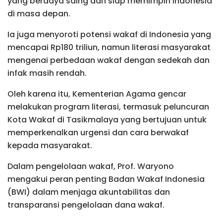
yang berdaya saing dan siap memimpin Indonesia
di masa depan.
Ia juga menyoroti potensi wakaf di Indonesia yang
mencapai Rp180 triliun, namun literasi masyarakat
mengenai perbedaan wakaf dengan sedekah dan
infak masih rendah.
Oleh karena itu, Kementerian Agama gencar
melakukan program literasi, termasuk peluncuran
Kota Wakaf di Tasikmalaya yang bertujuan untuk
memperkenalkan urgensi dan cara berwakaf
kepada masyarakat.
Dalam pengelolaan wakaf, Prof. Waryono
mengakui peran penting Badan Wakaf Indonesia
(BWI) dalam menjaga akuntabilitas dan
transparansi pengelolaan dana wakaf.