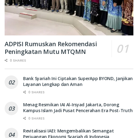
ADPISI Rumuskan Rekomendasi
Peningkatan Mutu MTQMN
0 SHARES
Bank Syariah Ini Ciptakan SuperApp BYOND, Janjikan
Layanan Lengkap dan Aman
0 SHARES
Menag Resmikan IAI Al-Irsyad Jakarta, Dorong
Kampus Islam Jadi Pusat Pencerahan Era Post-Truth
0 SHARES
Revitalisasi IAEI: Mengembalikan Semangat
Perjuangan Ekonomi Syariah di Indonesia