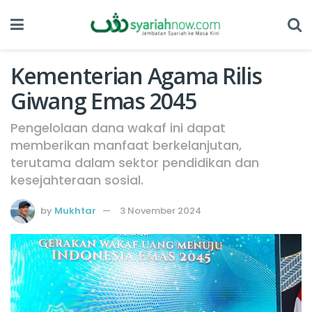
Kementerian Agama Rilis
Giwang Emas 2045
Pengelolaan dana wakaf ini dapat
memberikan manfaat berkelanjutan,
terutama dalam sektor pendidikan dan
kesejahteraan sosial.
by
Mukhtar
3 November 2024