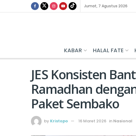
Jumat, 7 Agustus 2026
KABAR
HALAL FATE
JES Konsisten Ban
Ramadhan dengan
Paket Sembako
by
Kristopo
16 Maret 2026
in
Nasional