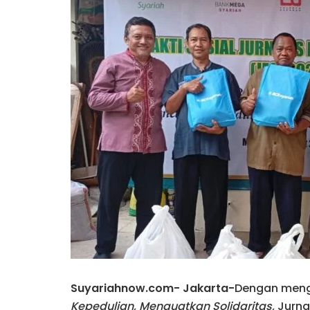
Suyariahnow.com- Jakarta-
Dengan men
Kepedulian, Menguatkan Solidaritas,
Jurna