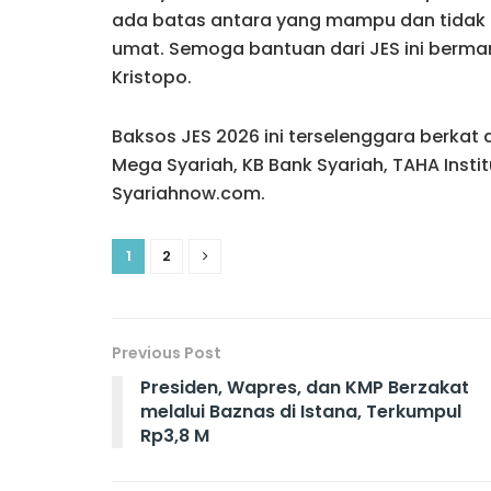
ada batas antara yang mampu dan tidak
umat. Semoga bantuan dari JES ini berm
Kristopo.
Baksos JES 2026 ini terselenggara berkat
Mega Syariah, KB Bank Syariah, TAHA Insti
Syariahnow.com.
1
2
Previous Post
Presiden, Wapres, dan KMP Berzakat
melalui Baznas di Istana, Terkumpul
Rp3,8 M