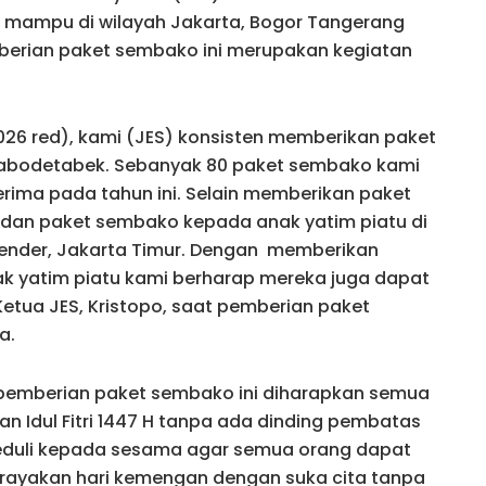
mampu di wilayah Jakarta, Bogor Tangerang
berian paket sembako ini merupakan kegiatan
2026 red), kami (JES) konsisten memberikan paket
Jabodetabek. Sebanyak 80 paket sembako kami
ima pada tahun ini. Selain memberikan paket
dan paket sembako kepada anak yatim piatu di
 Klender, Jakarta Timur. Dengan memberikan
 yatim piatu kami berharap mereka juga dapat
Ketua JES, Kristopo, saat pemberian paket
a.
emberian paket sembako ini diharapkan semua
Idul Fitri 1447 H tanpa ada dinding pembatas
s peduli kepada sesama agar semua orang dapat
rayakan hari kemengan dengan suka cita tanpa