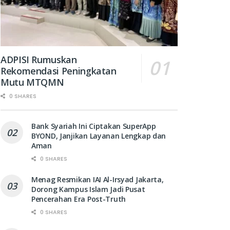
ADPISI Rumuskan
Rekomendasi Peningkatan
Mutu MTQMN
0 SHARES
Bank Syariah Ini Ciptakan SuperApp
BYOND, Janjikan Layanan Lengkap dan
Aman
0 SHARES
Menag Resmikan IAI Al-Irsyad Jakarta,
Dorong Kampus Islam Jadi Pusat
Pencerahan Era Post-Truth
0 SHARES