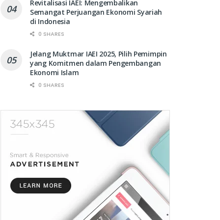
Revitalisasi IAEI: Mengembalikan
Semangat Perjuangan Ekonomi Syariah
di Indonesia
0 SHARES
Jelang Muktmar IAEI 2025, Pilih Pemimpin
yang Komitmen dalam Pengembangan
Ekonomi Islam
0 SHARES