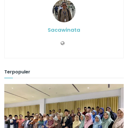
Sacawinata
Terpopuler