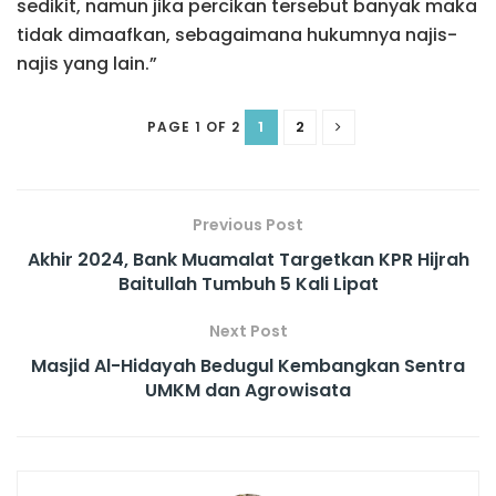
sedikit, namun jika percikan tersebut banyak maka
tidak dimaafkan, sebagaimana hukumnya najis-
najis yang lain.”
1
2
PAGE 1 OF 2
Previous Post
Akhir 2024, Bank Muamalat Targetkan KPR Hijrah
Baitullah Tumbuh 5 Kali Lipat
Next Post
Masjid Al-Hidayah Bedugul Kembangkan Sentra
UMKM dan Agrowisata