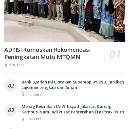
ADPISI Rumuskan Rekomendasi
Peningkatan Mutu MTQMN
0 SHARES
Bank Syariah Ini Ciptakan SuperApp BYOND, Janjikan
Layanan Lengkap dan Aman
0 SHARES
Menag Resmikan IAI Al-Irsyad Jakarta, Dorong
Kampus Islam Jadi Pusat Pencerahan Era Post-Truth
0 SHARES