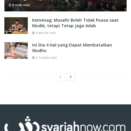
6 HARI AGO
Kemenag: Musafir Boleh Tidak Puasa saat
Mudik, tetapi Tetap Jaga Adab
2 BULAN AGO
Ini Dia 4 Hal yang Dapat Membatalkan
Wudhu
2 TAHUN AGO