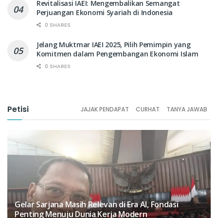
Revitalisasi IAEI: Mengembalikan Semangat
Perjuangan Ekonomi Syariah di Indonesia
0 SHARES
Jelang Muktmar IAEI 2025, Pilih Pemimpin yang
Komitmen dalam Pengembangan Ekonomi Islam
0 SHARES
Petisi
JAJAK PENDAPAT
CURHAT
TANYA JAWAB
Gelar Sarjana Masih Relevan di Era AI, Fondasi
Penting Menuju Dunia Kerja Modern