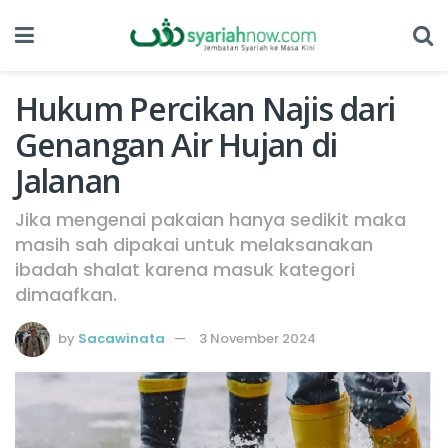
Hukum Percikan Najis dari
Genangan Air Hujan di
Jalanan
Jika mengenai pakaian hanya sedikit maka
masih sah dipakai untuk melaksanakan
ibadah shalat karena masuk kategori
dimaafkan.
by
Sacawinata
3 November 2024