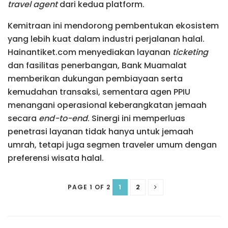
travel agent
dari kedua platform.
Kemitraan ini mendorong pembentukan ekosistem
yang lebih kuat dalam industri perjalanan halal.
Hainantiket.com menyediakan layanan
ticketing
dan fasilitas penerbangan, Bank Muamalat
memberikan dukungan pembiayaan serta
kemudahan transaksi, sementara agen PPIU
menangani operasional keberangkatan jemaah
secara
end-to-end
. Sinergi ini memperluas
penetrasi layanan tidak hanya untuk jemaah
umrah, tetapi juga segmen traveler umum dengan
preferensi wisata halal.
1
2
PAGE 1 OF 2