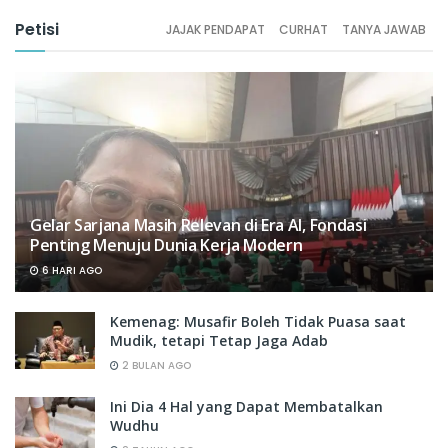
Petisi
JAJAK PENDAPAT
CURHAT
TANYA JAWAB
Gelar Sarjana Masih Relevan di Era AI, Fondasi
Penting Menuju Dunia Kerja Modern
6 HARI AGO
Kemenag: Musafir Boleh Tidak Puasa saat
Mudik, tetapi Tetap Jaga Adab
2 BULAN AGO
Ini Dia 4 Hal yang Dapat Membatalkan
Wudhu