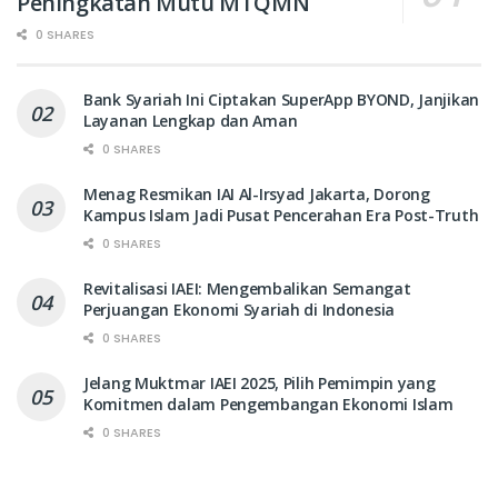
Peningkatan Mutu MTQMN
0 SHARES
Bank Syariah Ini Ciptakan SuperApp BYOND, Janjikan
Layanan Lengkap dan Aman
0 SHARES
Menag Resmikan IAI Al-Irsyad Jakarta, Dorong
Kampus Islam Jadi Pusat Pencerahan Era Post-Truth
0 SHARES
Revitalisasi IAEI: Mengembalikan Semangat
Perjuangan Ekonomi Syariah di Indonesia
0 SHARES
Jelang Muktmar IAEI 2025, Pilih Pemimpin yang
Komitmen dalam Pengembangan Ekonomi Islam
0 SHARES