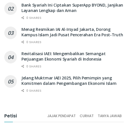
Bank Syariah Ini Ciptakan SuperApp BYOND, Janjikan
Layanan Lengkap dan Aman
0 SHARES
Menag Resmikan IAI Al-Irsyad Jakarta, Dorong
Kampus Islam Jadi Pusat Pencerahan Era Post-Truth
0 SHARES
Revitalisasi IAEI: Mengembalikan Semangat
Perjuangan Ekonomi Syariah di Indonesia
0 SHARES
Jelang Muktmar IAEI 2025, Pilih Pemimpin yang
Komitmen dalam Pengembangan Ekonomi Islam
0 SHARES
Petisi
JAJAK PENDAPAT
CURHAT
TANYA JAWAB