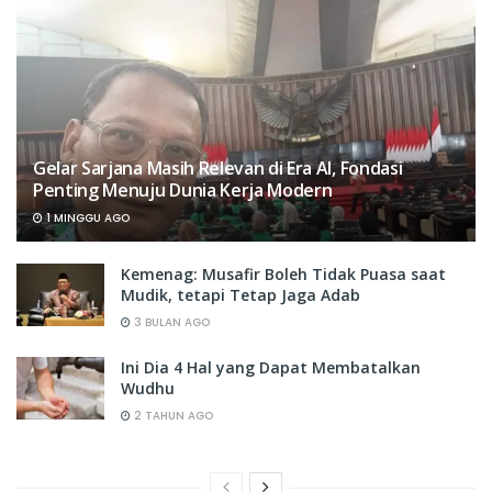
Gelar Sarjana Masih Relevan di Era AI, Fondasi
Penting Menuju Dunia Kerja Modern
1 MINGGU AGO
Kemenag: Musafir Boleh Tidak Puasa saat
Mudik, tetapi Tetap Jaga Adab
3 BULAN AGO
Ini Dia 4 Hal yang Dapat Membatalkan
Wudhu
2 TAHUN AGO