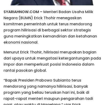
SYARIAHNOW.COM –
Menteri Badan Usaha Milik
Negara (BUMN) Erick Thohir menegaskan
komitmen pemerintah untuk terus mendorong
program hilirisasi di berbagai sektor strategis
guna meningkatkan kemandirian dan ketahanan
ekonomi nasional.
Menurut Erick Thohir, hilirisasi merupakan bagian
dari upaya untuk mengatasi ketergantungan pada
impor dan memperkuat posisi Indonesia dalam
rantai pasokan global.
“Bapak Presiden Prabowo Subianto terus
mendorong yang namanya hilirisasi, banyak
program yang beliau teruskan hari ini, baik di
rapat-rapat menteri maupun pengarahan tadi
pagi, atau waktu di Magelang,” ujar Erick.