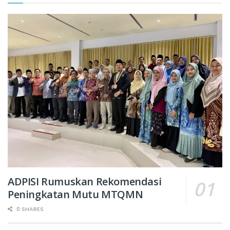
ADPISI Rumuskan Rekomendasi
Peningkatan Mutu MTQMN
0 SHARES