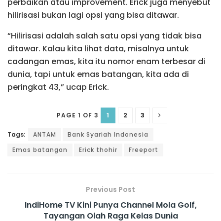
perbaikan atau improvement. Erick juga menyebut
hilirisasi bukan lagi opsi yang bisa ditawar.
“Hilirisasi adalah salah satu opsi yang tidak bisa
ditawar. Kalau kita lihat data, misalnya untuk
cadangan emas, kita itu nomor enam terbesar di
dunia, tapi untuk emas batangan, kita ada di
peringkat 43,” ucap Erick.
1
2
3
PAGE 1 OF 3
Tags:
ANTAM
Bank Syariah Indonesia
Emas batangan
Erick thohir
Freeport
Previous Post
IndiHome TV Kini Punya Channel Mola Golf,
Tayangan Olah Raga Kelas Dunia