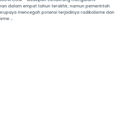
nan dalam empat tahun terakhir, namun pemerintah
erupaya mencegah potensi terjadinya radikalisme dan
sme ...