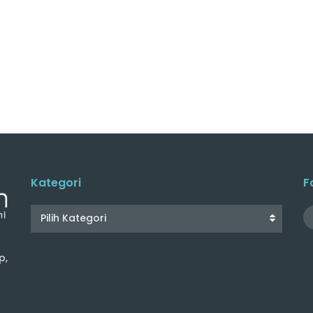
Kategori
F
Pilih Kategori
p,