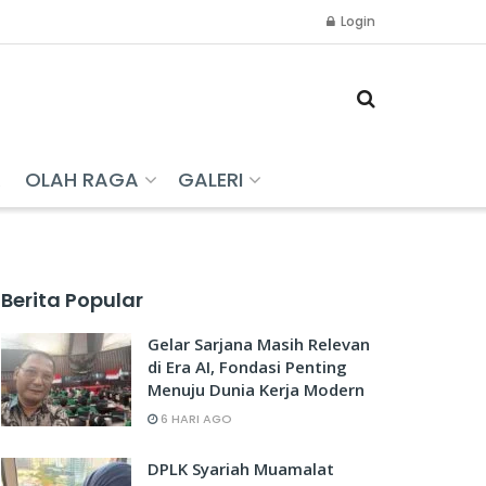
Login
R
OLAH RAGA
GALERI
Berita Popular
Gelar Sarjana Masih Relevan
di Era AI, Fondasi Penting
Menuju Dunia Kerja Modern
6 HARI AGO
DPLK Syariah Muamalat