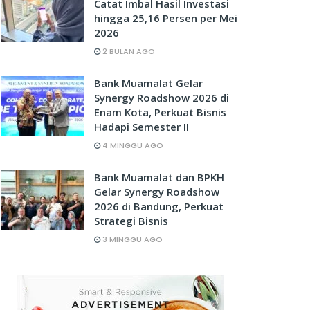
Catat Imbal Hasil Investasi
hingga 25,16 Persen per Mei
2026
2 BULAN AGO
Bank Muamalat Gelar
Synergy Roadshow 2026 di
Enam Kota, Perkuat Bisnis
Hadapi Semester II
4 MINGGU AGO
Bank Muamalat dan BPKH
Gelar Synergy Roadshow
2026 di Bandung, Perkuat
Strategi Bisnis
3 MINGGU AGO