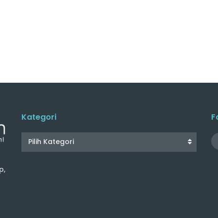
Kategori
F
Pilih Kategori
p,