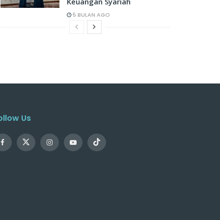
Keuangan Syariah
5 BULAN AGO
ollow Us