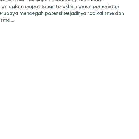
nan dalam empat tahun terakhir, namun pemerintah
erupaya mencegah potensi terjadinya radikalisme dan
sme ...