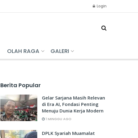
Login
R
OLAH RAGA
GALERI
Berita Popular
Gelar Sarjana Masih Relevan
di Era AI, Fondasi Penting
Menuju Dunia Kerja Modern
1 MINGGU AGO
DPLK Syariah Muamalat