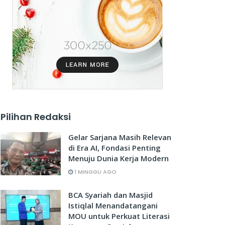
Pilihan Redaksi
Gelar Sarjana Masih Relevan
di Era AI, Fondasi Penting
Menuju Dunia Kerja Modern
1 MINGGU AGO
BCA Syariah dan Masjid
Istiqlal Menandatangani
MOU untuk Perkuat Literasi