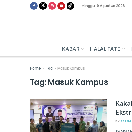
Minggu, 9 Agustus 2026
KABAR
HALAL FATE
Home
Tag
Masuk Kampus
Tag:
Masuk Kampus
Kakak
Ekst
BY
RETNA
SYARIA