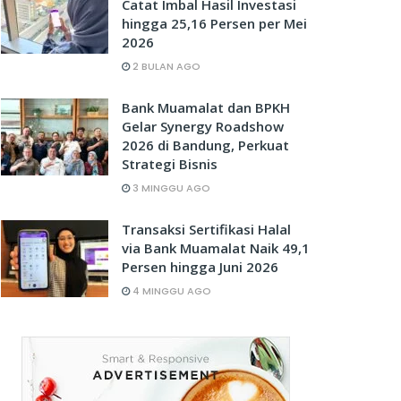
Catat Imbal Hasil Investasi
hingga 25,16 Persen per Mei
2026
2 BULAN AGO
Bank Muamalat dan BPKH
Gelar Synergy Roadshow
2026 di Bandung, Perkuat
Strategi Bisnis
3 MINGGU AGO
Transaksi Sertifikasi Halal
via Bank Muamalat Naik 49,1
Persen hingga Juni 2026
4 MINGGU AGO