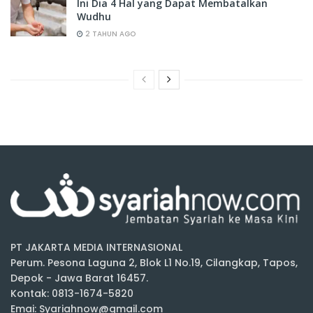
Ini Dia 4 Hal yang Dapat Membatalkan
Wudhu
2 TAHUN AGO
PT JAKARTA MEDIA INTERNASIONAL
Perum. Pesona Laguna 2, Blok L1 No.19, Cilangkap, Tapos,
Depok - Jawa Barat 16457.
Kontak: 0813-1674-5820
Emai: Syariahnow@gmail.com