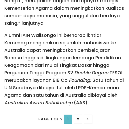
Bangkit, merupakan bagian dari upaya strategis
Kementerian Agama dalam meningkatkan kualitas
sumber daya manusia, yang unggul dan berdaya
saing,” lanjutnya.
Alumni IAIN Walisongo ini berharap ikhtiar
Kemenag mengirimkan sejumlah mahasiswa ke
Australia dapat meningkatkan pembelajaran
Bahasa Inggris di lingkungan lembaga Pendidikan
Keagamaan dari mulai Tingkat Dasar hingga
Perguruan Tinggi. Program S2
Double Degree
TESOL
merupakan layanan BIB Co
Founding
. Satu tahun di
UIN Surabaya dibiayai full oleh LPDP-Kementerian
Agama dan satu tahun di Australia dibiayai oleh
Australian Award Scholarship
(AAS).
1
2
PAGE 1 OF 2