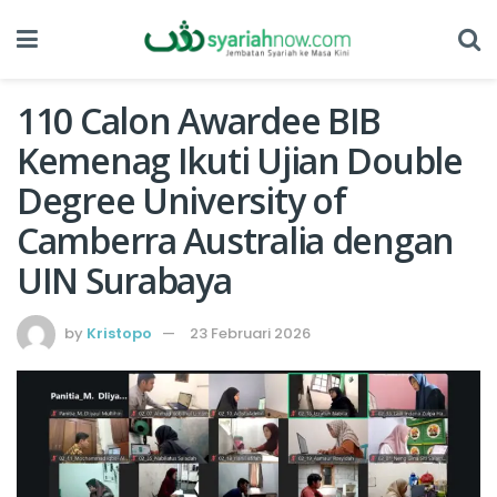
110 Calon Awardee BIB
Kemenag Ikuti Ujian Double
Degree University of
Camberra Australia dengan
UIN Surabaya
by
Kristopo
23 Februari 2026