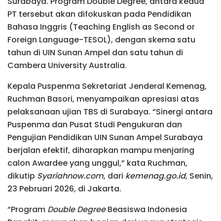
Surabaya. Program Double Degree, antara kedua
PT tersebut akan difokuskan pada Pendidikan
Bahasa Inggris (Teaching English as Second or
Foreign Language-TESOL), dengan skema satu
tahun di UIN Sunan Ampel dan satu tahun di
Cambera University Australia.
Kepala Puspenma Sekretariat Jenderal Kemenag,
Ruchman Basori, menyampaikan apresiasi atas
pelaksanaan ujian TBS di Surabaya. “Sinergi antara
Puspenma dan Pusat Studi Pengukuran dan
Pengujian Pendidikan UIN Sunan Ampel Surabaya
berjalan efektif, diharapkan mampu menjaring
calon Awardee yang unggul,” kata Ruchman,
dikutip
Syariahnow.com
, dari
kemenag.go.id
, Senin,
23 Pebruari 2026, di Jakarta.
“Program
Double Degree
Beasiswa Indonesia