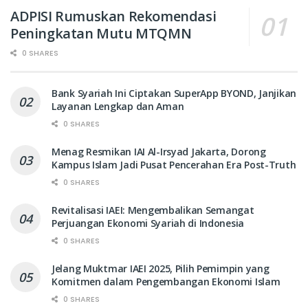
ADPISI Rumuskan Rekomendasi
Peningkatan Mutu MTQMN
0 SHARES
Bank Syariah Ini Ciptakan SuperApp BYOND, Janjikan
Layanan Lengkap dan Aman
0 SHARES
Menag Resmikan IAI Al-Irsyad Jakarta, Dorong
Kampus Islam Jadi Pusat Pencerahan Era Post-Truth
0 SHARES
Revitalisasi IAEI: Mengembalikan Semangat
Perjuangan Ekonomi Syariah di Indonesia
0 SHARES
Jelang Muktmar IAEI 2025, Pilih Pemimpin yang
Komitmen dalam Pengembangan Ekonomi Islam
0 SHARES