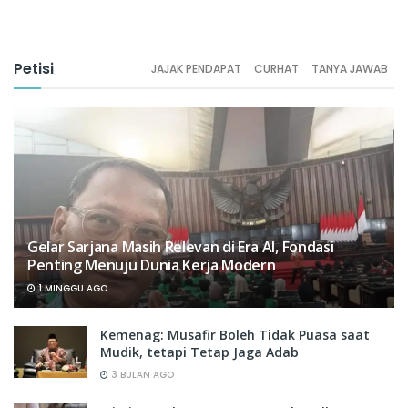
Petisi
JAJAK PENDAPAT
CURHAT
TANYA JAWAB
Gelar Sarjana Masih Relevan di Era AI, Fondasi
Penting Menuju Dunia Kerja Modern
1 MINGGU AGO
Kemenag: Musafir Boleh Tidak Puasa saat
Mudik, tetapi Tetap Jaga Adab
3 BULAN AGO