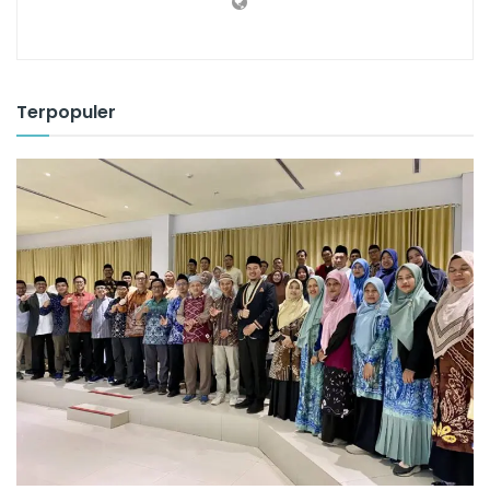
Terpopuler