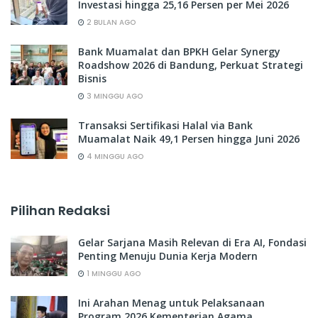
Investasi hingga 25,16 Persen per Mei 2026
2 BULAN AGO
Bank Muamalat dan BPKH Gelar Synergy
Roadshow 2026 di Bandung, Perkuat Strategi
Bisnis
3 MINGGU AGO
Transaksi Sertifikasi Halal via Bank
Muamalat Naik 49,1 Persen hingga Juni 2026
4 MINGGU AGO
Pilihan Redaksi
Gelar Sarjana Masih Relevan di Era AI, Fondasi
Penting Menuju Dunia Kerja Modern
1 MINGGU AGO
Ini Arahan Menag untuk Pelaksanaan
Program 2026 Kementerian Agama