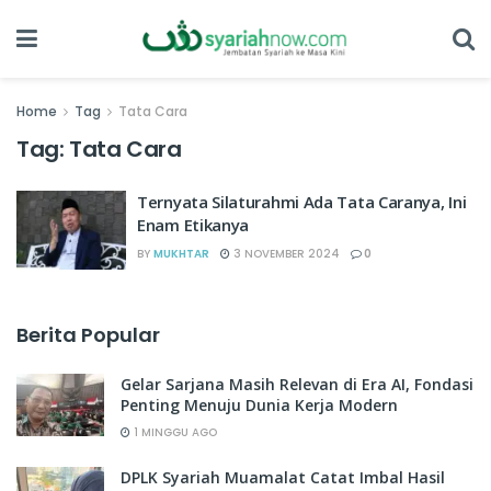
Home
Tag
Tata Cara
Tag:
Tata Cara
Ternyata Silaturahmi Ada Tata Caranya, Ini
Enam Etikanya
BY
MUKHTAR
3 NOVEMBER 2024
0
Berita Popular
Gelar Sarjana Masih Relevan di Era AI, Fondasi
Penting Menuju Dunia Kerja Modern
1 MINGGU AGO
DPLK Syariah Muamalat Catat Imbal Hasil