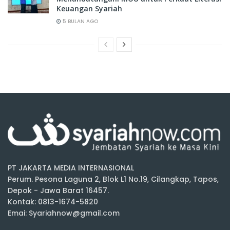
Keuangan Syariah
5 BULAN AGO
PT JAKARTA MEDIA INTERNASIONAL
Perum. Pesona Laguna 2, Blok L1 No.19, Cilangkap, Tapos,
Depok - Jawa Barat 16457.
Kontak: 0813-1674-5820
Emai: Syariahnow@gmail.com