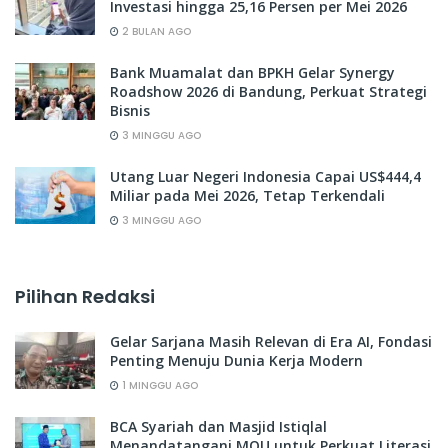
Investasi hingga 25,16 Persen per Mei 2026
2 BULAN AGO
Bank Muamalat dan BPKH Gelar Synergy
Roadshow 2026 di Bandung, Perkuat Strategi
Bisnis
3 MINGGU AGO
Utang Luar Negeri Indonesia Capai US$444,4
Miliar pada Mei 2026, Tetap Terkendali
3 MINGGU AGO
Pilihan Redaksi
Gelar Sarjana Masih Relevan di Era AI, Fondasi
Penting Menuju Dunia Kerja Modern
1 MINGGU AGO
BCA Syariah dan Masjid Istiqlal
Menandatangani MOU untuk Perkuat Literasi