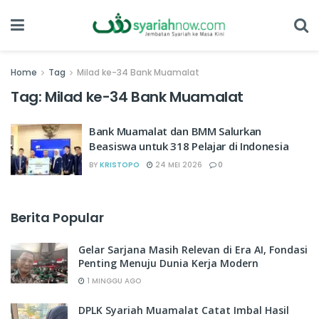
Home
Tag
Milad ke-34 Bank Muamalat
Tag:
Milad ke-34 Bank Muamalat
Bank Muamalat dan BMM Salurkan
Beasiswa untuk 318 Pelajar di Indonesia
BY
KRISTOPO
24 MEI 2026
0
Berita Popular
Gelar Sarjana Masih Relevan di Era AI, Fondasi
Penting Menuju Dunia Kerja Modern
1 MINGGU AGO
DPLK Syariah Muamalat Catat Imbal Hasil