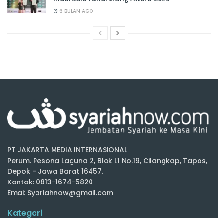
6 BULAN AGO
PT JAKARTA MEDIA INTERNASIONAL
Perum. Pesona Laguna 2, Blok L1 No.19, Cilangkap, Tapos,
Depok - Jawa Barat 16457.
Kontak: 0813-1674-5820
Emai: Syariahnow@gmail.com
Kategori