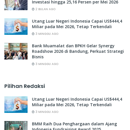
Investasi hingga 25,16 Persen per Mei 2026
2 BULAN AGO
Utang Luar Negeri Indonesia Capai US$444,4
Miliar pada Mei 2026, Tetap Terkendali
3 MINGGU AGO
Bank Muamalat dan BPKH Gelar Synergy
Roadshow 2026 di Bandung, Perkuat Strategi
Bisnis
3 MINGGU AGO
Pilihan Redaksi
Utang Luar Negeri Indonesia Capai US$444,4
Miliar pada Mei 2026, Tetap Terkendali
3 MINGGU AGO
BMM Raih Dua Penghargaan dalam Ajang
Indonesia Fundraising Award 2025