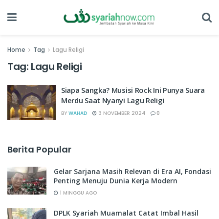
Home
Tag
Lagu Religi
Tag:
Lagu Religi
Siapa Sangka? Musisi Rock Ini Punya Suara
Merdu Saat Nyanyi Lagu Religi
BY
WAHAD
3 NOVEMBER 2024
0
Berita Popular
Gelar Sarjana Masih Relevan di Era AI, Fondasi
Penting Menuju Dunia Kerja Modern
1 MINGGU AGO
DPLK Syariah Muamalat Catat Imbal Hasil