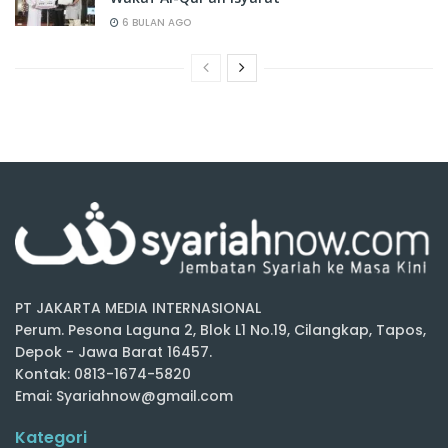
6 BULAN AGO
PT JAKARTA MEDIA INTERNASIONAL
Perum. Pesona Laguna 2, Blok L1 No.19, Cilangkap, Tapos,
Depok - Jawa Barat 16457.
Kontak: 0813-1674-5820
Emai: Syariahnow@gmail.com
Kategori