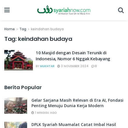
Home
Tag
keindahan budaya
Tag:
keindahan budaya
10 Masjid dengan Desain Terunik di
Indonesia, Nomor 6 Nggak Kebayang
BY
MUKHTAR
3 NOVEMBER 2024
0
Berita Popular
Gelar Sarjana Masih Relevan di Era AI, Fondasi
Penting Menuju Dunia Kerja Modern
1 MINGGU AGO
DPLK Syariah Muamalat Catat Imbal Hasil