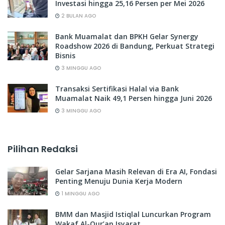
Investasi hingga 25,16 Persen per Mei 2026
2 BULAN AGO
Bank Muamalat dan BPKH Gelar Synergy
Roadshow 2026 di Bandung, Perkuat Strategi
Bisnis
3 MINGGU AGO
Transaksi Sertifikasi Halal via Bank
Muamalat Naik 49,1 Persen hingga Juni 2026
3 MINGGU AGO
Pilihan Redaksi
Gelar Sarjana Masih Relevan di Era AI, Fondasi
Penting Menuju Dunia Kerja Modern
1 MINGGU AGO
BMM dan Masjid Istiqlal Luncurkan Program
Wakaf Al-Qur’an Isyarat