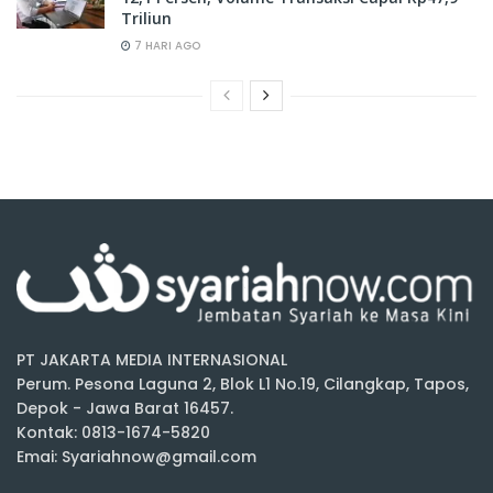
Triliun
7 HARI AGO
PT JAKARTA MEDIA INTERNASIONAL
Perum. Pesona Laguna 2, Blok L1 No.19, Cilangkap, Tapos,
Depok - Jawa Barat 16457.
Kontak: 0813-1674-5820
Emai: Syariahnow@gmail.com