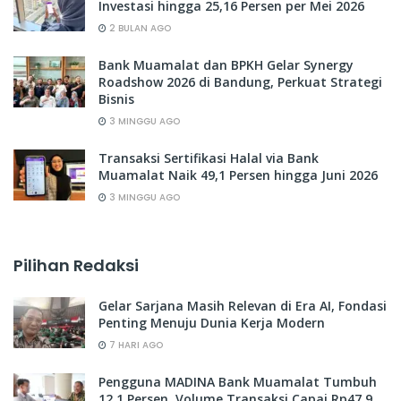
Investasi hingga 25,16 Persen per Mei 2026
2 BULAN AGO
Bank Muamalat dan BPKH Gelar Synergy
Roadshow 2026 di Bandung, Perkuat Strategi
Bisnis
3 MINGGU AGO
Transaksi Sertifikasi Halal via Bank
Muamalat Naik 49,1 Persen hingga Juni 2026
3 MINGGU AGO
Pilihan Redaksi
Gelar Sarjana Masih Relevan di Era AI, Fondasi
Penting Menuju Dunia Kerja Modern
7 HARI AGO
Pengguna MADINA Bank Muamalat Tumbuh
12,1 Persen, Volume Transaksi Capai Rp47,9