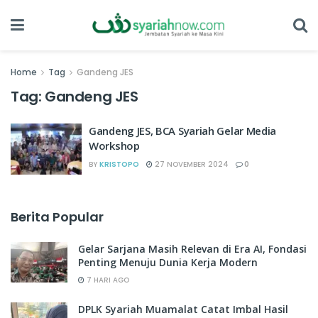
Home
Tag
Gandeng JES
Tag:
Gandeng JES
Gandeng JES, BCA Syariah Gelar Media
Workshop
BY
KRISTOPO
27 NOVEMBER 2024
0
Berita Popular
Gelar Sarjana Masih Relevan di Era AI, Fondasi
Penting Menuju Dunia Kerja Modern
7 HARI AGO
DPLK Syariah Muamalat Catat Imbal Hasil