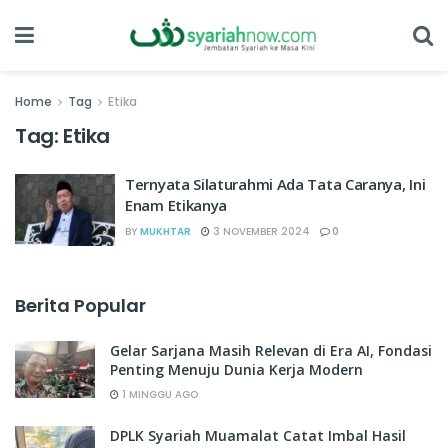
Home
Tag
Etika
Tag:
Etika
Ternyata Silaturahmi Ada Tata Caranya, Ini
Enam Etikanya
BY
MUKHTAR
3 NOVEMBER 2024
0
Berita Popular
Gelar Sarjana Masih Relevan di Era AI, Fondasi
Penting Menuju Dunia Kerja Modern
1 MINGGU AGO
DPLK Syariah Muamalat Catat Imbal Hasil