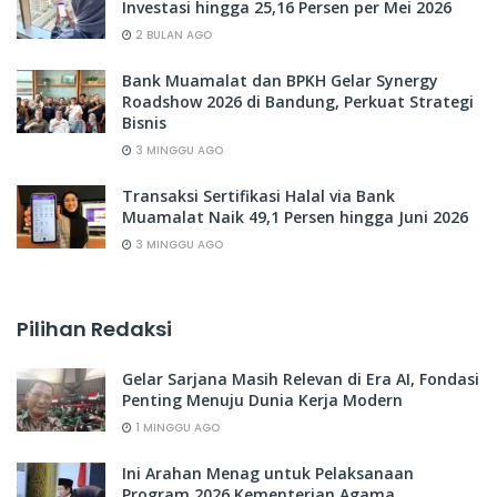
Investasi hingga 25,16 Persen per Mei 2026
2 BULAN AGO
Bank Muamalat dan BPKH Gelar Synergy
Roadshow 2026 di Bandung, Perkuat Strategi
Bisnis
3 MINGGU AGO
Transaksi Sertifikasi Halal via Bank
Muamalat Naik 49,1 Persen hingga Juni 2026
3 MINGGU AGO
Pilihan Redaksi
Gelar Sarjana Masih Relevan di Era AI, Fondasi
Penting Menuju Dunia Kerja Modern
1 MINGGU AGO
Ini Arahan Menag untuk Pelaksanaan
Program 2026 Kementerian Agama