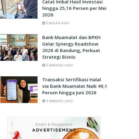
Catat Imbal Hasil Investasi
hingga 25,16 Persen per Mei
2026
2 BULAN AGO
Bank Muamalat dan BPKH
Gelar Synergy Roadshow
2026 di Bandung, Perkuat
Strategi Bisnis
3 MINGGU AGO
Transaksi Sertifikasi Halal
via Bank Muamalat Naik 49,1
Persen hingga Juni 2026
3 MINGGU AGO