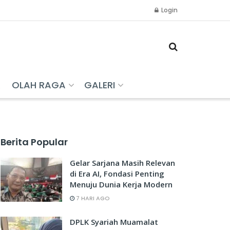
Login
R
OLAH RAGA
GALERI
Berita Popular
Gelar Sarjana Masih Relevan
di Era AI, Fondasi Penting
Menuju Dunia Kerja Modern
7 HARI AGO
DPLK Syariah Muamalat