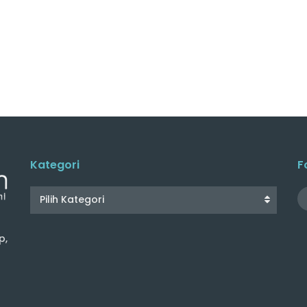
Kategori
F
Pilih Kategori
p,