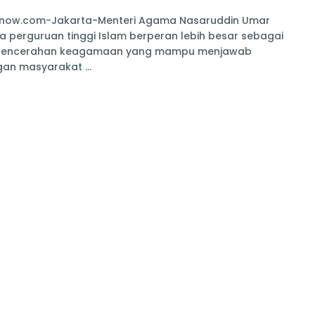
hnow.com-Jakarta-Menteri Agama Nasaruddin Umar
 perguruan tinggi Islam berperan lebih besar sebagai
pencerahan keagamaan yang mampu menjawab
an masyarakat ...