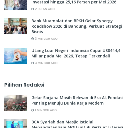
Investasi hingga 25,16 Persen per Mei 2026
2 BULAN AGO
Bank Muamalat dan BPKH Gelar Synergy
Roadshow 2026 di Bandung, Perkuat Strategi
Bisnis
3 MINGGU AGO
Utang Luar Negeri Indonesia Capai US$444,4
Miliar pada Mei 2026, Tetap Terkendali
3 MINGGU AGO
Pilihan Redaksi
Gelar Sarjana Masih Relevan di Era AI, Fondasi
Penting Menuju Dunia Kerja Modern
1 MINGGU AGO
BCA Syariah dan Masjid Istiqlal
Menandatangani MOU untuk Perkuat Literasi