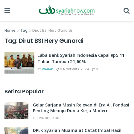
Home
Tag
Dirut BSI Hery Gunardi
Tag:
Dirut BSI Hery Gunardi
Laba Bank Syariah Indonesia Capai Rp5,11
Triliun Tumbuh 21,60%
BY
WAHAD
3 NOVEMBER 2024
0
Berita Popular
Gelar Sarjana Masih Relevan di Era AI, Fondasi
Penting Menuju Dunia Kerja Modern
1 MINGGU AGO
DPLK Syariah Muamalat Catat Imbal Hasil