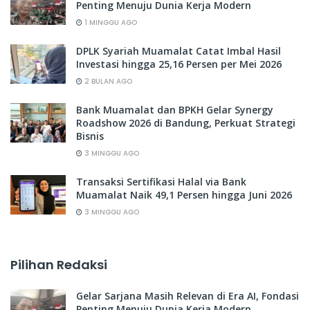
Penting Menuju Dunia Kerja Modern
1 MINGGU AGO
DPLK Syariah Muamalat Catat Imbal Hasil
Investasi hingga 25,16 Persen per Mei 2026
2 BULAN AGO
Bank Muamalat dan BPKH Gelar Synergy
Roadshow 2026 di Bandung, Perkuat Strategi
Bisnis
3 MINGGU AGO
Transaksi Sertifikasi Halal via Bank
Muamalat Naik 49,1 Persen hingga Juni 2026
3 MINGGU AGO
Pilihan Redaksi
Gelar Sarjana Masih Relevan di Era AI, Fondasi
Penting Menuju Dunia Kerja Modern