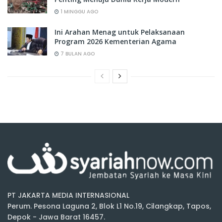
1 MINGGU AGO
Ini Arahan Menag untuk Pelaksanaan
Program 2026 Kementerian Agama
7 BULAN AGO
PT JAKARTA MEDIA INTERNASIONAL
Perum. Pesona Laguna 2, Blok L1 No.19, Cilangkap, Tapos,
Depok - Jawa Barat 16457.