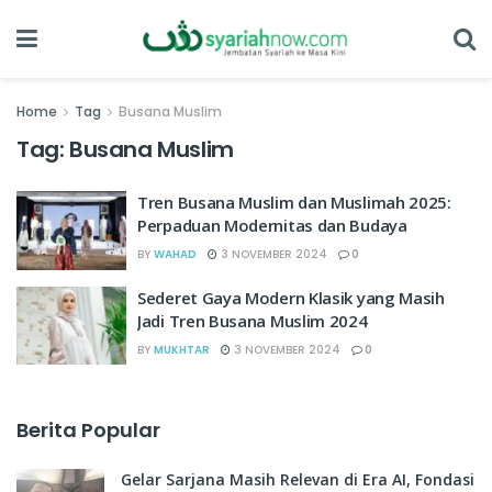
Home
Tag
Busana Muslim
Tag:
Busana Muslim
Tren Busana Muslim dan Muslimah 2025:
Perpaduan Modernitas dan Budaya
BY
WAHAD
3 NOVEMBER 2024
0
Sederet Gaya Modern Klasik yang Masih
Jadi Tren Busana Muslim 2024
BY
MUKHTAR
3 NOVEMBER 2024
0
Berita Popular
Gelar Sarjana Masih Relevan di Era AI, Fondasi