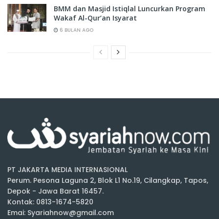
BMM dan Masjid Istiqlal Luncurkan Program
Wakaf Al-Qur’an Isyarat
6 BULAN AGO
PT JAKARTA MEDIA INTERNASIONAL
Perum. Pesona Laguna 2, Blok L1 No.19, Cilangkap, Tapos,
Depok - Jawa Barat 16457.
Kontak: 0813-1674-5820
Emai: Syariahnow@gmail.com