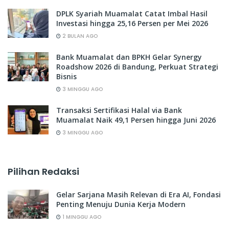
DPLK Syariah Muamalat Catat Imbal Hasil
Investasi hingga 25,16 Persen per Mei 2026
2 BULAN AGO
Bank Muamalat dan BPKH Gelar Synergy
Roadshow 2026 di Bandung, Perkuat Strategi
Bisnis
3 MINGGU AGO
Transaksi Sertifikasi Halal via Bank
Muamalat Naik 49,1 Persen hingga Juni 2026
3 MINGGU AGO
Pilihan Redaksi
Gelar Sarjana Masih Relevan di Era AI, Fondasi
Penting Menuju Dunia Kerja Modern
1 MINGGU AGO