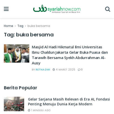
Home
Tag
buka bersama
Tag:
buka bersama
Masjid Al Hadi Hikmatul Ilmi Universitas
Ibnu Chaldun Jakarta Gelar Buka Puasa dan
Tarawih Bersama Syekh Abdurrahman Al-
Ausy
BY
RETNA DWI
4 MARET 2025
0
Berita Popular
Gelar Sarjana Masih Relevan di Era AI, Fondasi
Penting Menuju Dunia Kerja Modern
1 MINGGU AGO