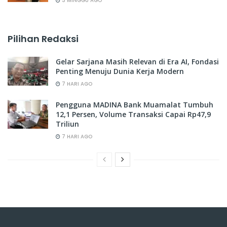
3 MINGGU AGO
Pilihan Redaksi
Gelar Sarjana Masih Relevan di Era AI, Fondasi
Penting Menuju Dunia Kerja Modern
7 HARI AGO
Pengguna MADINA Bank Muamalat Tumbuh
12,1 Persen, Volume Transaksi Capai Rp47,9
Triliun
7 HARI AGO