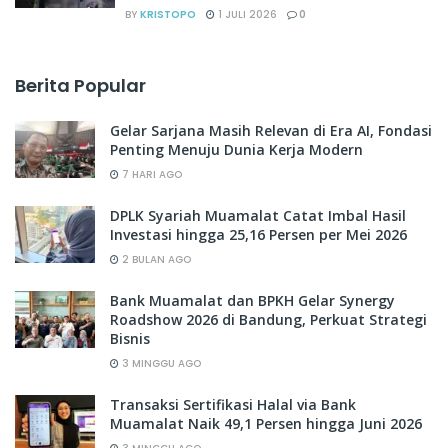
BY
KRISTOPO
1 JULI 2026
0
Berita Popular
Gelar Sarjana Masih Relevan di Era AI, Fondasi
Penting Menuju Dunia Kerja Modern
7 HARI AGO
DPLK Syariah Muamalat Catat Imbal Hasil
Investasi hingga 25,16 Persen per Mei 2026
2 BULAN AGO
Bank Muamalat dan BPKH Gelar Synergy
Roadshow 2026 di Bandung, Perkuat Strategi
Bisnis
3 MINGGU AGO
Transaksi Sertifikasi Halal via Bank
Muamalat Naik 49,1 Persen hingga Juni 2026