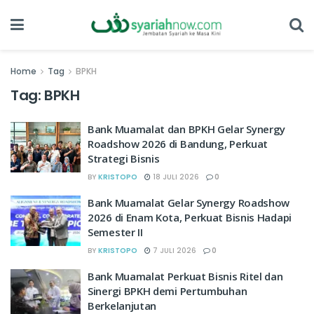
Home
Tag
BPKH
Tag:
BPKH
Bank Muamalat dan BPKH Gelar Synergy
Roadshow 2026 di Bandung, Perkuat
Strategi Bisnis
BY
KRISTOPO
18 JULI 2026
0
Bank Muamalat Gelar Synergy Roadshow
2026 di Enam Kota, Perkuat Bisnis Hadapi
Semester II
BY
KRISTOPO
7 JULI 2026
0
Bank Muamalat Perkuat Bisnis Ritel dan
Sinergi BPKH demi Pertumbuhan
Berkelanjutan