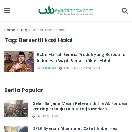
Home
Tag
Bersertifikasi Halal
Tag:
Bersertifikasi Halal
Babe Haikal: Semua Produk yang Beredar di
Indonesia Wajib Bersertifikasi Halal
BY
MUKHTAR
3 NOVEMBER 2024
0
Berita Popular
Gelar Sarjana Masih Relevan di Era AI, Fondasi
Penting Menuju Dunia Kerja Modern
1 MINGGU AGO
DPLK Syariah Muamalat Catat Imbal Hasil