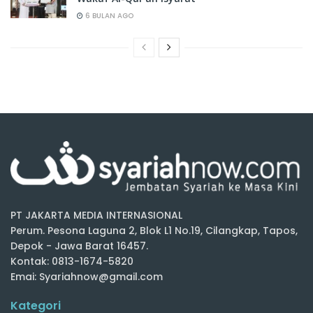
6 BULAN AGO
PT JAKARTA MEDIA INTERNASIONAL
Perum. Pesona Laguna 2, Blok L1 No.19, Cilangkap, Tapos,
Depok - Jawa Barat 16457.
Kontak: 0813-1674-5820
Emai: Syariahnow@gmail.com
Kategori