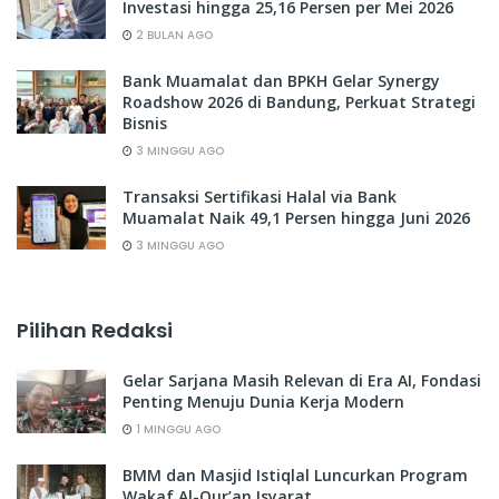
Investasi hingga 25,16 Persen per Mei 2026
2 BULAN AGO
Bank Muamalat dan BPKH Gelar Synergy
Roadshow 2026 di Bandung, Perkuat Strategi
Bisnis
3 MINGGU AGO
Transaksi Sertifikasi Halal via Bank
Muamalat Naik 49,1 Persen hingga Juni 2026
3 MINGGU AGO
Pilihan Redaksi
Gelar Sarjana Masih Relevan di Era AI, Fondasi
Penting Menuju Dunia Kerja Modern
1 MINGGU AGO
BMM dan Masjid Istiqlal Luncurkan Program
Wakaf Al-Qur’an Isyarat