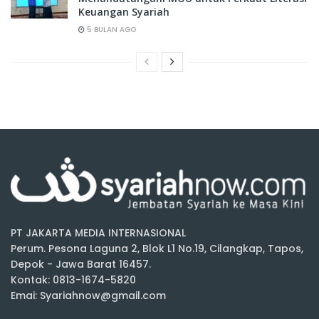
Keuangan Syariah
5 BULAN AGO
PT JAKARTA MEDIA INTERNASIONAL
Perum. Pesona Laguna 2, Blok L1 No.19, Cilangkap, Tapos,
Depok - Jawa Barat 16457.
Kontak: 0813-1674-5820
Emai: Syariahnow@gmail.com