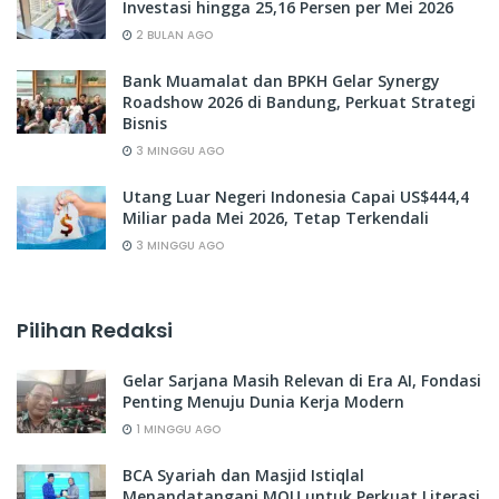
Investasi hingga 25,16 Persen per Mei 2026
2 BULAN AGO
Bank Muamalat dan BPKH Gelar Synergy
Roadshow 2026 di Bandung, Perkuat Strategi
Bisnis
3 MINGGU AGO
Utang Luar Negeri Indonesia Capai US$444,4
Miliar pada Mei 2026, Tetap Terkendali
3 MINGGU AGO
Pilihan Redaksi
Gelar Sarjana Masih Relevan di Era AI, Fondasi
Penting Menuju Dunia Kerja Modern
1 MINGGU AGO
BCA Syariah dan Masjid Istiqlal
Menandatangani MOU untuk Perkuat Literasi