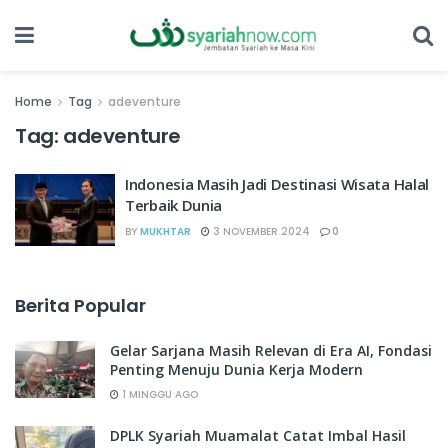
Home
Tag
adeventure
Tag:
adeventure
Indonesia Masih Jadi Destinasi Wisata Halal
Terbaik Dunia
BY
MUKHTAR
3 NOVEMBER 2024
0
Berita Popular
Gelar Sarjana Masih Relevan di Era AI, Fondasi
Penting Menuju Dunia Kerja Modern
1 MINGGU AGO
DPLK Syariah Muamalat Catat Imbal Hasil