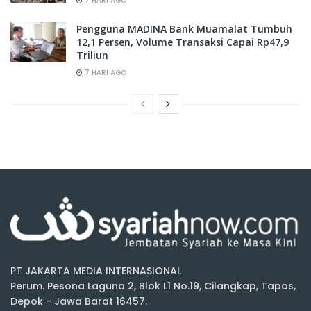
7 HARI AGO
Pengguna MADINA Bank Muamalat Tumbuh
12,1 Persen, Volume Transaksi Capai Rp47,9
Triliun
7 HARI AGO
PT JAKARTA MEDIA INTERNASIONAL
Perum. Pesona Laguna 2, Blok L1 No.19, Cilangkap, Tapos,
Depok - Jawa Barat 16457.