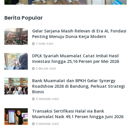
Berita Popular
Gelar Sarjana Masih Relevan di Era AI, Fondasi
Penting Menuju Dunia Kerja Modern
7 HARI AGO
DPLK Syariah Muamalat Catat Imbal Hasil
Investasi hingga 25,16 Persen per Mei 2026
2 BULAN AGO
Bank Muamalat dan BPKH Gelar Synergy
Roadshow 2026 di Bandung, Perkuat Strategi
Bisnis
3 MINGGU AGO
Transaksi Sertifikasi Halal via Bank
Muamalat Naik 49,1 Persen hingga Juni 2026
3 MINGGU AGO