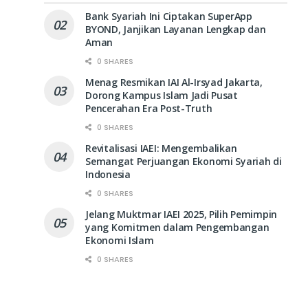
Bank Syariah Ini Ciptakan SuperApp
BYOND, Janjikan Layanan Lengkap dan
Aman
0 SHARES
Menag Resmikan IAI Al-Irsyad Jakarta,
Dorong Kampus Islam Jadi Pusat
Pencerahan Era Post-Truth
0 SHARES
Revitalisasi IAEI: Mengembalikan
Semangat Perjuangan Ekonomi Syariah di
Indonesia
0 SHARES
Jelang Muktmar IAEI 2025, Pilih Pemimpin
yang Komitmen dalam Pengembangan
Ekonomi Islam
0 SHARES