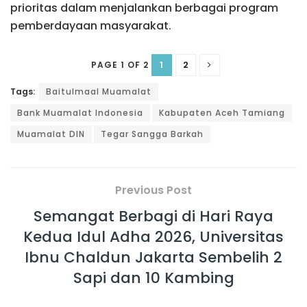
prioritas dalam menjalankan berbagai program
pemberdayaan masyarakat.
1
2
PAGE 1 OF 2
Tags:
Baitulmaal Muamalat
Bank Muamalat Indonesia
Kabupaten Aceh Tamiang
Muamalat DIN
Tegar Sangga Barkah
Previous Post
Semangat Berbagi di Hari Raya
Kedua Idul Adha 2026, Universitas
Ibnu Chaldun Jakarta Sembelih 2
Sapi dan 10 Kambing