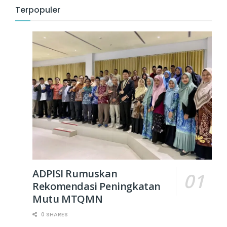
Terpopuler
ADPISI Rumuskan
Rekomendasi Peningkatan
Mutu MTQMN
0 SHARES