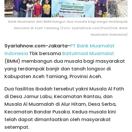
Bank Muamalat dan BMM bangun dua musala bagi warga terdampak
bencana di Aceh Tamiang (Foto: Syariahnow.com/Pool/Dok. Bank
Muamalat Indonesia)
Syariahnow.com-Jakarta-
PT Bank Muamalat
Indonesia
Tbk bersama
Baitulmaal Muamalat
(BMM) membangun dua musala bagi masyarakat
yang terdampak banjir dan tanah longsor di
Kabupaten Aceh Tamiang, Provinsi Aceh.
Dua fasilitas ibadah tersebut yakni Musala Al Fath
di Desa Jamur Labu, Kecamatan Rantau, dan
Musala Al Muamalah di Alur Hitam, Desa Serba,
Kecamatan Bandar Pusaka. Kedua musala kini
telah dapat dimanfaatkan oleh masyarakat
setempat.