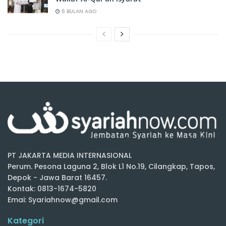
6 BULAN AGO
PT JAKARTA MEDIA INTERNASIONAL
Perum. Pesona Laguna 2, Blok L1 No.19, Cilangkap, Tapos,
Depok - Jawa Barat 16457.
Kontak: 0813-1674-5820
Emai: Syariahnow@gmail.com
Kategori