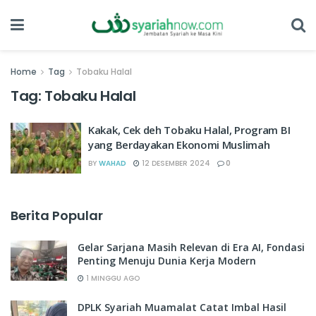
Home
Tag
Tobaku Halal
Tag:
Tobaku Halal
Kakak, Cek deh Tobaku Halal, Program BI
yang Berdayakan Ekonomi Muslimah
BY
WAHAD
12 DESEMBER 2024
0
Berita Popular
Gelar Sarjana Masih Relevan di Era AI, Fondasi
Penting Menuju Dunia Kerja Modern
1 MINGGU AGO
DPLK Syariah Muamalat Catat Imbal Hasil