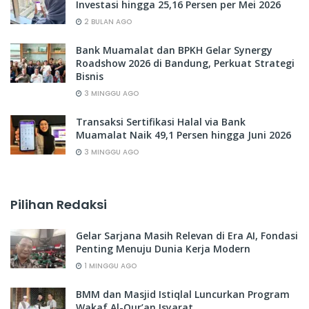
Investasi hingga 25,16 Persen per Mei 2026
2 BULAN AGO
Bank Muamalat dan BPKH Gelar Synergy
Roadshow 2026 di Bandung, Perkuat Strategi
Bisnis
3 MINGGU AGO
Transaksi Sertifikasi Halal via Bank
Muamalat Naik 49,1 Persen hingga Juni 2026
3 MINGGU AGO
Pilihan Redaksi
Gelar Sarjana Masih Relevan di Era AI, Fondasi
Penting Menuju Dunia Kerja Modern
1 MINGGU AGO
BMM dan Masjid Istiqlal Luncurkan Program
Wakaf Al-Qur’an Isyarat