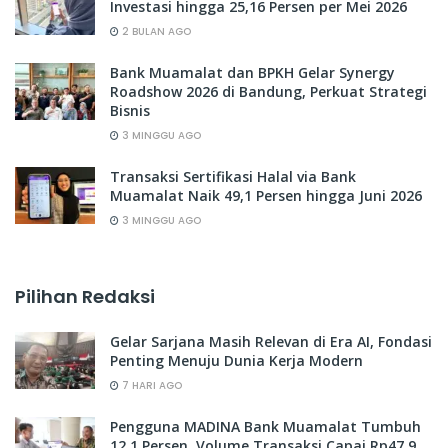
Investasi hingga 25,16 Persen per Mei 2026
2 BULAN AGO
Bank Muamalat dan BPKH Gelar Synergy
Roadshow 2026 di Bandung, Perkuat Strategi
Bisnis
3 MINGGU AGO
Transaksi Sertifikasi Halal via Bank
Muamalat Naik 49,1 Persen hingga Juni 2026
3 MINGGU AGO
Pilihan Redaksi
Gelar Sarjana Masih Relevan di Era AI, Fondasi
Penting Menuju Dunia Kerja Modern
7 HARI AGO
Pengguna MADINA Bank Muamalat Tumbuh
12,1 Persen, Volume Transaksi Capai Rp47,9