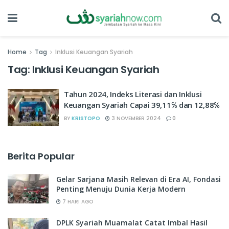
Home
Tag
Inklusi Keuangan Syariah
Tag:
Inklusi Keuangan Syariah
Tahun 2024, Indeks Literasi dan Inklusi
Keuangan Syariah Capai 39,11℅ dan 12,88℅
BY
KRISTOPO
3 NOVEMBER 2024
0
Berita Popular
Gelar Sarjana Masih Relevan di Era AI, Fondasi
Penting Menuju Dunia Kerja Modern
7 HARI AGO
DPLK Syariah Muamalat Catat Imbal Hasil