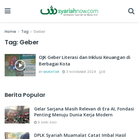
Home
Tag
Geber
Tag:
Geber
OJK Geber Literasi dan Inklusi Keuangan di
Berbagai Kota
BY
MUKHTAR
3 NOVEMBER 2024
0
Berita Popular
Gelar Sarjana Masih Relevan di Era AI, Fondasi
Penting Menuju Dunia Kerja Modern
6 HARI AGO
DPLK Syariah Muamalat Catat Imbal Hasil