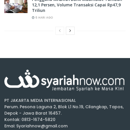
12,1 Persen, Volume Transaksi Capai Rp47,9
Triliun
6 HARI AGO
PT JAKARTA MEDIA INTERNASIONAL
Perum. Pesona Laguna 2, Blok L1 No.19, Cilangkap, Tapos,
Depok - Jawa Barat 16457.
Kontak: 0813-1674-5820
Emai: Syariahnow@gmail.com