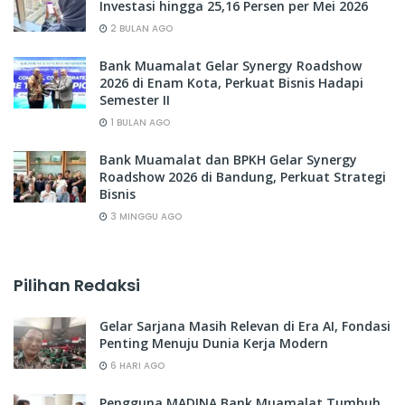
Investasi hingga 25,16 Persen per Mei 2026
2 BULAN AGO
Bank Muamalat Gelar Synergy Roadshow
2026 di Enam Kota, Perkuat Bisnis Hadapi
Semester II
1 BULAN AGO
Bank Muamalat dan BPKH Gelar Synergy
Roadshow 2026 di Bandung, Perkuat Strategi
Bisnis
3 MINGGU AGO
Pilihan Redaksi
Gelar Sarjana Masih Relevan di Era AI, Fondasi
Penting Menuju Dunia Kerja Modern
6 HARI AGO
Pengguna MADINA Bank Muamalat Tumbuh