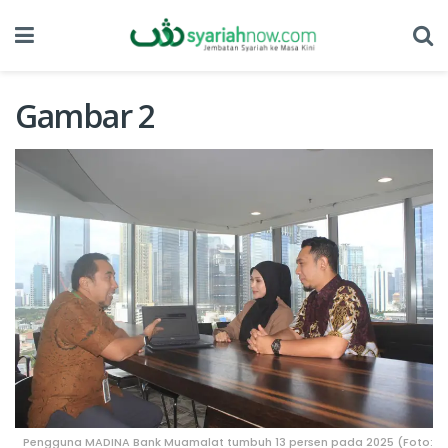
Gambar 2
Pengguna MADINA Bank Muamalat tumbuh 13 persen pada 2025 (Foto: