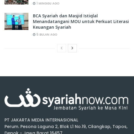
1 MINGGU AGO
BCA Syariah dan Masjid Istiqlal
Menandatangani MOU untuk Perkuat Literasi
Keuangan Syariah
5 BULAN AGO
PT JAKARTA MEDIA INTERNASIONAL
Perum. Pesona Laguna 2, Blok L1 No.19, Cilangkap, Tapos,
Depok - Jawa Barat 16457.