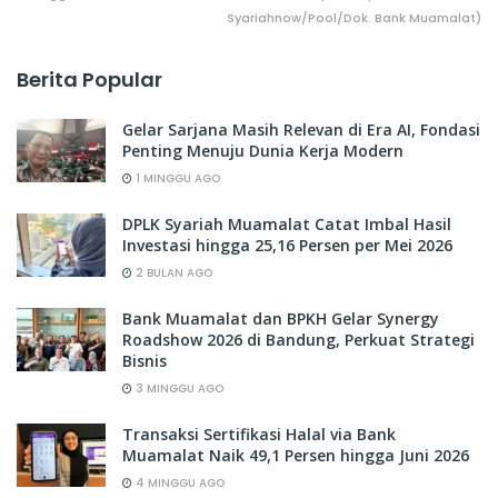
Syariahnow/Pool/Dok. Bank Muamalat)
Berita Popular
Gelar Sarjana Masih Relevan di Era AI, Fondasi
Penting Menuju Dunia Kerja Modern
1 MINGGU AGO
DPLK Syariah Muamalat Catat Imbal Hasil
Investasi hingga 25,16 Persen per Mei 2026
2 BULAN AGO
Bank Muamalat dan BPKH Gelar Synergy
Roadshow 2026 di Bandung, Perkuat Strategi
Bisnis
3 MINGGU AGO
Transaksi Sertifikasi Halal via Bank
Muamalat Naik 49,1 Persen hingga Juni 2026
4 MINGGU AGO