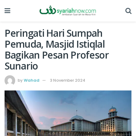
Peringati Hari Sumpah
Pemuda, Masjid Istiqlal
Bagikan Pesan Profesor
Sunario
by
Wahad
3 November 2024