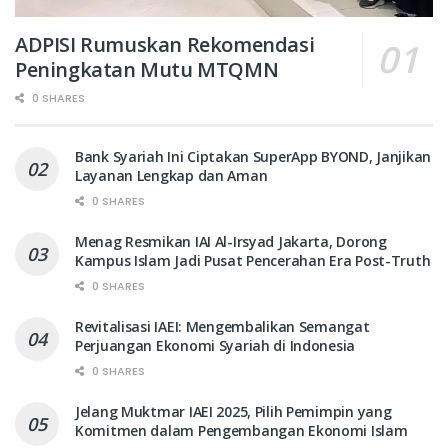
ADPISI Rumuskan Rekomendasi
Peningkatan Mutu MTQMN
0 SHARES
Bank Syariah Ini Ciptakan SuperApp BYOND, Janjikan
Layanan Lengkap dan Aman
0 SHARES
Menag Resmikan IAI Al-Irsyad Jakarta, Dorong
Kampus Islam Jadi Pusat Pencerahan Era Post-Truth
0 SHARES
Revitalisasi IAEI: Mengembalikan Semangat
Perjuangan Ekonomi Syariah di Indonesia
0 SHARES
Jelang Muktmar IAEI 2025, Pilih Pemimpin yang
Komitmen dalam Pengembangan Ekonomi Islam