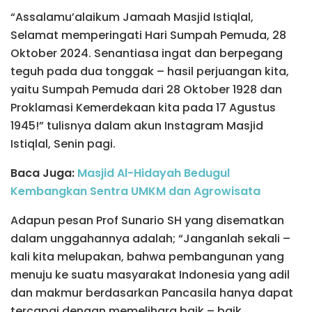
“Assalamu’alaikum Jamaah Masjid Istiqlal,
Selamat memperingati Hari Sumpah Pemuda, 28
Oktober 2024. Senantiasa ingat dan berpegang
teguh pada dua tonggak – hasil perjuangan kita,
yaitu Sumpah Pemuda dari 28 Oktober 1928 dan
Proklamasi Kemerdekaan kita pada 17 Agustus
1945!” tulisnya dalam akun Instagram Masjid
Istiqlal, Senin pagi.
Baca Juga:
Masjid Al-Hidayah Bedugul
Kembangkan Sentra UMKM dan Agrowisata
Adapun pesan Prof Sunario SH yang disematkan
dalam unggahannya adalah; “Janganlah sekali –
kali kita melupakan, bahwa pembangunan yang
menuju ke suatu masyarakat Indonesia yang adil
dan makmur berdasarkan Pancasila hanya dapat
tercapai dengan memelihara baik – baik