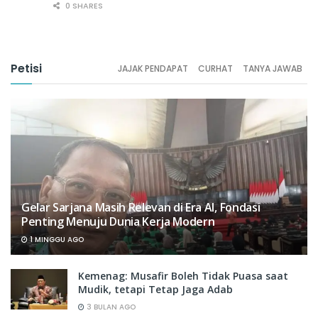
0 SHARES
Petisi
JAJAK PENDAPAT
CURHAT
TANYA JAWAB
Gelar Sarjana Masih Relevan di Era AI, Fondasi
Penting Menuju Dunia Kerja Modern
1 MINGGU AGO
Kemenag: Musafir Boleh Tidak Puasa saat
Mudik, tetapi Tetap Jaga Adab
3 BULAN AGO