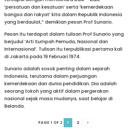
‘persatuan dan kesatuan’ serta ‘kemerdekaan
bangsa dan rakyat’ kita dalam Republik Indonesia
yang berdaulat,” demikian pesan Prof Sunario.
Pesan itu terdapat dalam tulisan Prof Sunario yang
berjudul ‘Arti Sumpah Pemuda, Nasional dan
Internasional’. Tulisan itu terpublikasi pertama kali
di Jakarta pada 19 Februari 1974.
Sunario adalah sosok penting dalam sejarah
Indonesia, terutama dalam perjuangan
kemerdekaan dan dunia pendidikan. Dia adalah
seorang tokoh yang aktif dalam pergerakan
nasional sejak masa mudanya, saat belajar di
Belanda.
1
2
PAGE 1 OF 2