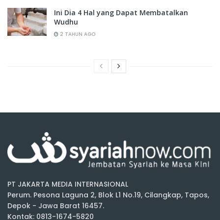
Ini Dia 4 Hal yang Dapat Membatalkan
Wudhu
2 TAHUN AGO
PT JAKARTA MEDIA INTERNASIONAL
Perum. Pesona Laguna 2, Blok L1 No.19, Cilangkap, Tapos,
Depok - Jawa Barat 16457.
Kontak: 0813-1674-5820