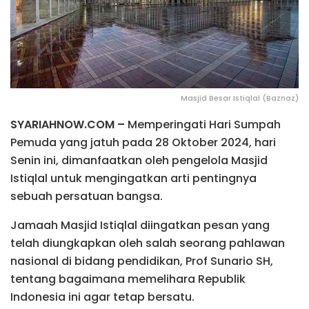
Masjid Besar Istiqlal (Baznaz)
SYARIAHNOW.COM –
Memperingati Hari Sumpah
Pemuda yang jatuh pada 28 Oktober 2024, hari
Senin ini, dimanfaatkan oleh pengelola Masjid
Istiqlal untuk mengingatkan arti pentingnya
sebuah persatuan bangsa.
Jamaah Masjid Istiqlal diingatkan pesan yang
telah diungkapkan oleh salah seorang pahlawan
nasional di bidang pendidikan, Prof Sunario SH,
tentang bagaimana memelihara Republik
Indonesia ini agar tetap bersatu.