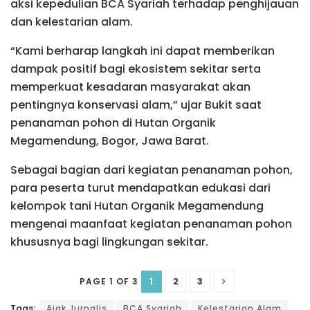
aksi kepedulian BCA Syariah terhadap penghijauan
dan kelestarian alam.
“Kami berharap langkah ini dapat memberikan
dampak positif bagi ekosistem sekitar serta
memperkuat kesadaran masyarakat akan
pentingnya konservasi alam,” ujar Bukit saat
penanaman pohon di Hutan Organik
Megamendung, Bogor, Jawa Barat.
Sebagai bagian dari kegiatan penanaman pohon,
para peserta turut mendapatkan edukasi dari
kelompok tani Hutan Organik Megamendung
mengenai maanfaat kegiatan penanaman pohon
khususnya bagi lingkungan sekitar.
1
2
3
PAGE 1 OF 3
Tags:
Ajak Jurnalis
BCA Syariah
Kelestarian Alam