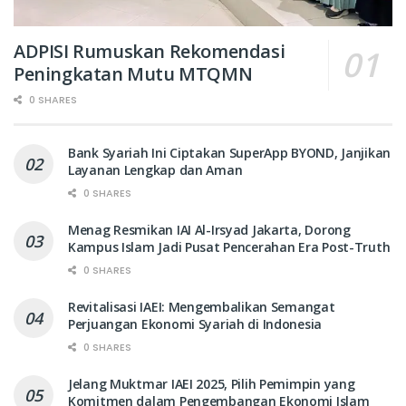
ADPISI Rumuskan Rekomendasi
Peningkatan Mutu MTQMN
0 SHARES
Bank Syariah Ini Ciptakan SuperApp BYOND, Janjikan
Layanan Lengkap dan Aman
0 SHARES
Menag Resmikan IAI Al-Irsyad Jakarta, Dorong
Kampus Islam Jadi Pusat Pencerahan Era Post-Truth
0 SHARES
Revitalisasi IAEI: Mengembalikan Semangat
Perjuangan Ekonomi Syariah di Indonesia
0 SHARES
Jelang Muktmar IAEI 2025, Pilih Pemimpin yang
Komitmen dalam Pengembangan Ekonomi Islam