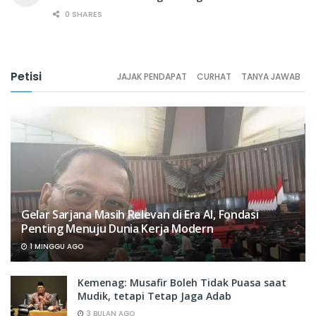
0 SHARES
Petisi
JAJAK PENDAPAT
CURHAT
TANYA JAWAB
Gelar Sarjana Masih Relevan di Era AI, Fondasi
Penting Menuju Dunia Kerja Modern
1 MINGGU AGO
Kemenag: Musafir Boleh Tidak Puasa saat
Mudik, tetapi Tetap Jaga Adab
3 BULAN AGO