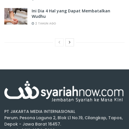
Ini Dia 4 Hal yang Dapat Membatalkan
Wudhu
2 TAHUN AGO
PT JAKARTA MEDIA INTERNASIONAL
Perum. Pesona Laguna 2, Blok L1 No.19, Cilangkap, Tapos,
Depok - Jawa Barat 16457.