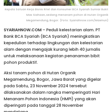
Kepala Satuan Kerja Bisnis Ritel dan Konsumer BCA Syariah Sumiar Bukit
Mas Siahaan, sedang menanam pohon di Hutan Organik
Megamendung, Bogor. (Foto: Syariahnow.com/Maxmun)
SYARIAHNOW.COM
– Peduli kelestarian alam. PT
Bank BCA Syariah (BCA Syariah) meningkatkan
kepedulian terhadap lingkungan dan kelestarian
alam dengan mengajak kurang lebih 40 jurnalis
untuk melaksanaan kegiatan penanaman bibit
pohon produktif.
Aksi tanam pohon di Hutan Organik
Megamendung, Bogor, Jawa Barat yang digelar
pada Sabtu, 23 November 2024 tersebut
dilaksanakan dalam rangka memperingati Hari
Menanam Pohon Indonesia (HMPI) yang akan
diperingati pada tanggal 28 November
mendatang.