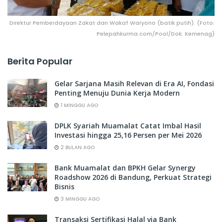
Direktur Pemberdayaan Zakat dan Wakaf Waryono (batik putih). (Foto:
Pelepahkurma.com/Pool/Dok. Kemenag)
Berita Popular
Gelar Sarjana Masih Relevan di Era AI, Fondasi
Penting Menuju Dunia Kerja Modern
1 MINGGU AGO
DPLK Syariah Muamalat Catat Imbal Hasil
Investasi hingga 25,16 Persen per Mei 2026
2 BULAN AGO
Bank Muamalat dan BPKH Gelar Synergy
Roadshow 2026 di Bandung, Perkuat Strategi
Bisnis
3 MINGGU AGO
Transaksi Sertifikasi Halal via Bank