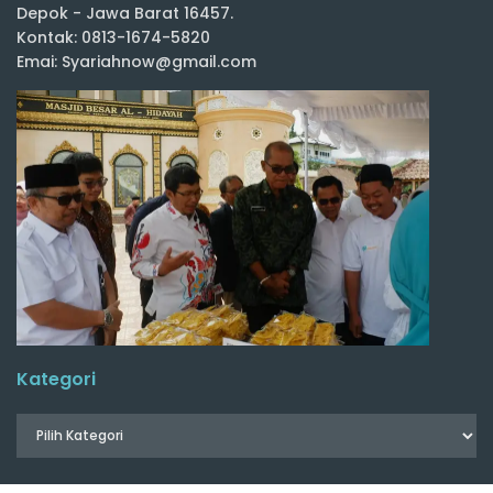
Depok - Jawa Barat 16457.
Kontak: 0813-1674-5820
Emai: Syariahnow@gmail.com
Kategori
Follow Us