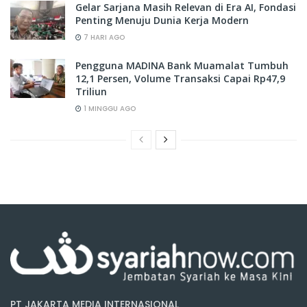
Gelar Sarjana Masih Relevan di Era AI, Fondasi
Penting Menuju Dunia Kerja Modern
7 HARI AGO
Pengguna MADINA Bank Muamalat Tumbuh
12,1 Persen, Volume Transaksi Capai Rp47,9
Triliun
1 MINGGU AGO
PT JAKARTA MEDIA INTERNASIONAL