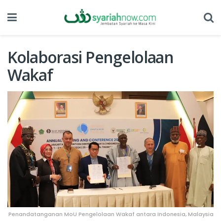
Kolaborasi Pengelolaan
Wakaf
Penandatanganan MoU Pengelolaan Wakaf antara Indonesia, Malaysia