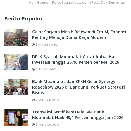
dan Nigeria. (Foto: Syariahnow.com/Pool/Dok. Kemenag)
Berita Popular
Gelar Sarjana Masih Relevan di Era AI, Fondasi
Penting Menuju Dunia Kerja Modern
1 MINGGU AGO
DPLK Syariah Muamalat Catat Imbal Hasil
Investasi hingga 25,16 Persen per Mei 2026
2 BULAN AGO
Bank Muamalat dan BPKH Gelar Synergy
Roadshow 2026 di Bandung, Perkuat Strategi
Bisnis
3 MINGGU AGO
Transaksi Sertifikasi Halal via Bank
Muamalat Naik 49,1 Persen hingga Juni 2026
3 MINGGU AGO