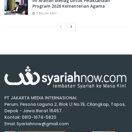
Ini Arahan Menag untuk Pelaksanaan
Program 2026 Kementerian Agama
7 BULAN AGO
PT JAKARTA MEDIA INTERNASIONAL
Perum. Pesona Laguna 2, Blok L1 No.19, Cilangkap, Tapos,
Depok - Jawa Barat 16457.
Kontak: 0813-1674-5820
Emai: Syariahnow@gmail.com