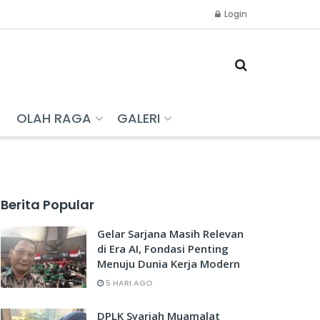
Login
R
OLAH RAGA
GALERI
Berita Popular
Gelar Sarjana Masih Relevan
di Era AI, Fondasi Penting
Menuju Dunia Kerja Modern
5 HARI AGO
DPLK Syariah Muamalat