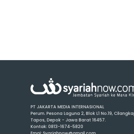
PT JAKARTA MEDIA INTERNASIONAL
Perum. Pesona Laguna 2, Blok L1 No.19, Cilangka
Tapos, Depok - Jawa Barat 16457.
Kontak: 0813-1674-5820
Emai: Syariahnow@gmail.com