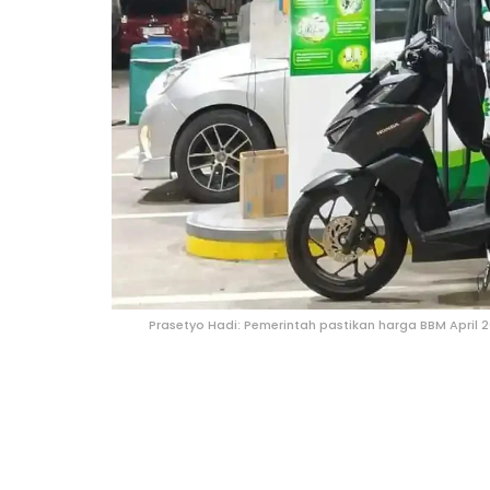
Prasetyo Hadi: Pemerintah pastikan harga BBM April 