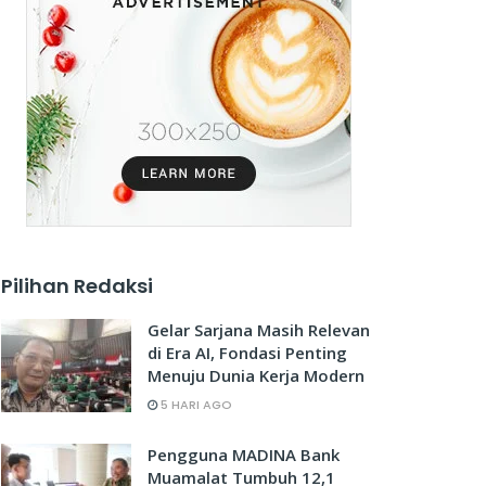
Pilihan Redaksi
Gelar Sarjana Masih Relevan
di Era AI, Fondasi Penting
Menuju Dunia Kerja Modern
5 HARI AGO
Pengguna MADINA Bank
Muamalat Tumbuh 12,1