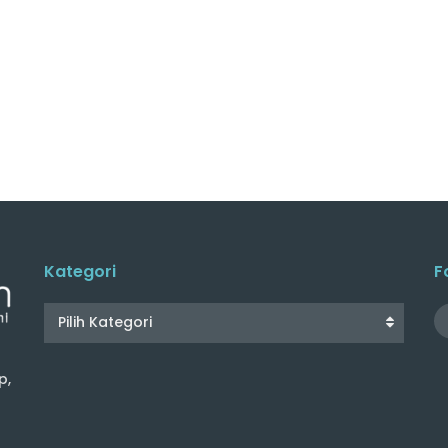
Kategori
F
Pilih Kategori
p,