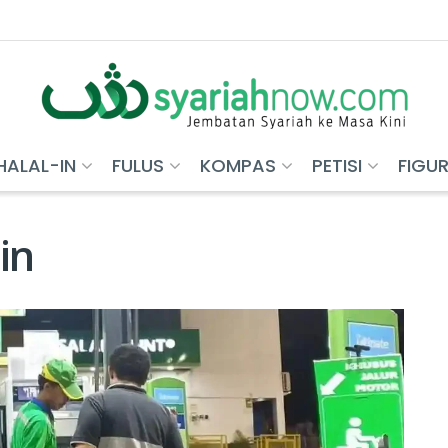
HALAL-IN
FULUS
KOMPAS
PETISI
FIGU
in