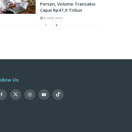
Persen, Volume Transaksi
Capai Rp47,9 Triliun
6 HARI AGO
ollow Us