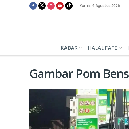
Kamis, 6 Agustus 2026
KABAR
HALAL FATE
Gambar Pom Bens