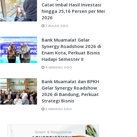
Catat Imbal Hasil Investasi
hingga 25,16 Persen per Mei
2026
2 BULAN AGO
Bank Muamalat Gelar
Synergy Roadshow 2026 di
Enam Kota, Perkuat Bisnis
Hadapi Semester II
4 MINGGU AGO
Bank Muamalat dan BPKH
Gelar Synergy Roadshow
2026 di Bandung, Perkuat
Strategi Bisnis
3 MINGGU AGO