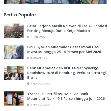
Berita Popular
Gelar Sarjana Masih Relevan di Era AI, Fondasi
Penting Menuju Dunia Kerja Modern
7 HARI AGO
DPLK Syariah Muamalat Catat Imbal Hasil
Investasi hingga 25,16 Persen per Mei 2026
2 BULAN AGO
Bank Muamalat dan BPKH Gelar Synergy
Roadshow 2026 di Bandung, Perkuat Strategi
Bisnis
3 MINGGU AGO
Transaksi Sertifikasi Halal via Bank
Muamalat Naik 49,1 Persen hingga Juni 2026
3 MINGGU AGO