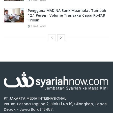
7 HARI AGO
Pengguna MADINA Bank Muamalat Tumbuh
12,1 Persen, Volume Transaksi Capai Rp47,9
Triliun
7 HARI AGO
PT JAKARTA MEDIA INTERNASIONAL
Perum. Pesona Laguna 2, Blok L1 No.19, Cilangkap, Tapos,
Depok - Jawa Barat 16457.