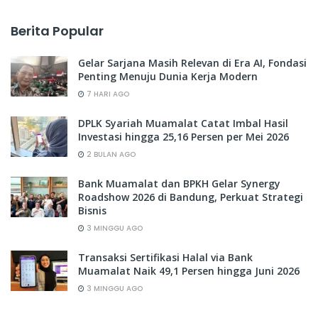
Berita Popular
Gelar Sarjana Masih Relevan di Era AI, Fondasi
Penting Menuju Dunia Kerja Modern
7 HARI AGO
DPLK Syariah Muamalat Catat Imbal Hasil
Investasi hingga 25,16 Persen per Mei 2026
2 BULAN AGO
Bank Muamalat dan BPKH Gelar Synergy
Roadshow 2026 di Bandung, Perkuat Strategi
Bisnis
3 MINGGU AGO
Transaksi Sertifikasi Halal via Bank
Muamalat Naik 49,1 Persen hingga Juni 2026
3 MINGGU AGO