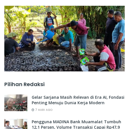
Pilihan Redaksi
Gelar Sarjana Masih Relevan di Era AI, Fondasi
Penting Menuju Dunia Kerja Modern
7 HARI AGO
Pengguna MADINA Bank Muamalat Tumbuh
12,1 Persen, Volume Transaksi Capai Rp47,9