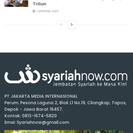
Triliun
1 MINGGU AGO
PT JAKARTA MEDIA INTERNASIONAL
Perum. Pesona Laguna 2, Blok L1 No.19, Cilangkap, Tapos,
Depok - Jawa Barat 16457.
Kontak: 0813-1674-5820
Emai: Syariahnow@gmail.com