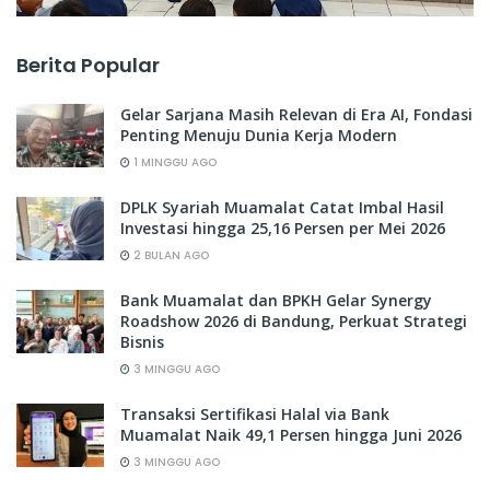
Berita Popular
Gelar Sarjana Masih Relevan di Era AI, Fondasi
Penting Menuju Dunia Kerja Modern
1 MINGGU AGO
DPLK Syariah Muamalat Catat Imbal Hasil
Investasi hingga 25,16 Persen per Mei 2026
2 BULAN AGO
Bank Muamalat dan BPKH Gelar Synergy
Roadshow 2026 di Bandung, Perkuat Strategi
Bisnis
3 MINGGU AGO
Transaksi Sertifikasi Halal via Bank
Muamalat Naik 49,1 Persen hingga Juni 2026
3 MINGGU AGO