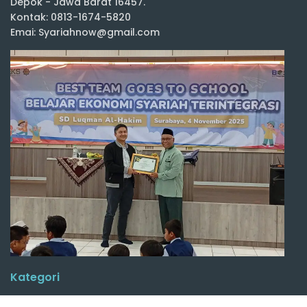
Depok - Jawa Barat 16457.
Kontak: 0813-1674-5820
Emai: Syariahnow@gmail.com
Kategori