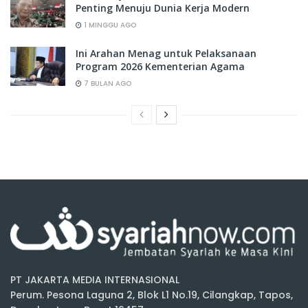
Penting Menuju Dunia Kerja Modern
1 MINGGU AGO
Ini Arahan Menag untuk Pelaksanaan
Program 2026 Kementerian Agama
7 BULAN AGO
PT JAKARTA MEDIA INTERNASIONAL
Perum. Pesona Laguna 2, Blok L1 No.19, Cilangkap, Tapos,