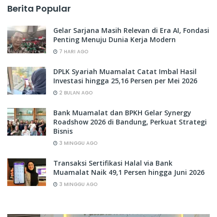
Berita Popular
Gelar Sarjana Masih Relevan di Era AI, Fondasi
Penting Menuju Dunia Kerja Modern
7 HARI AGO
DPLK Syariah Muamalat Catat Imbal Hasil
Investasi hingga 25,16 Persen per Mei 2026
2 BULAN AGO
Bank Muamalat dan BPKH Gelar Synergy
Roadshow 2026 di Bandung, Perkuat Strategi
Bisnis
3 MINGGU AGO
Transaksi Sertifikasi Halal via Bank
Muamalat Naik 49,1 Persen hingga Juni 2026
3 MINGGU AGO