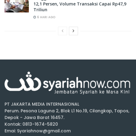
12,1 Persen, Volume Transaksi Capai Rp47,9
Triliun
6 HARI AGO
PT JAKARTA MEDIA INTERNASIONAL
Perum. Pesona Laguna 2, Blok L1 No.19, Cilangkap, Tapos,
Depok - Jawa Barat 16457.
Kontak: 0813-1674-5820
Emai: Syariahnow@gmail.com