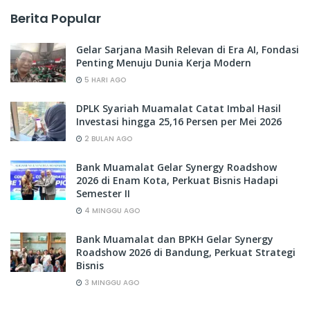
Berita Popular
Gelar Sarjana Masih Relevan di Era AI, Fondasi
Penting Menuju Dunia Kerja Modern
5 HARI AGO
DPLK Syariah Muamalat Catat Imbal Hasil
Investasi hingga 25,16 Persen per Mei 2026
2 BULAN AGO
Bank Muamalat Gelar Synergy Roadshow
2026 di Enam Kota, Perkuat Bisnis Hadapi
Semester II
4 MINGGU AGO
Bank Muamalat dan BPKH Gelar Synergy
Roadshow 2026 di Bandung, Perkuat Strategi
Bisnis
3 MINGGU AGO