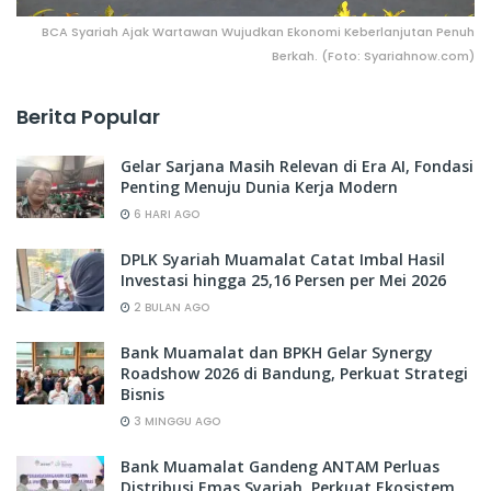
BCA Syariah Ajak Wartawan Wujudkan Ekonomi Keberlanjutan Penuh
Berkah. (Foto: Syariahnow.com)
Berita Popular
Gelar Sarjana Masih Relevan di Era AI, Fondasi
Penting Menuju Dunia Kerja Modern
6 HARI AGO
DPLK Syariah Muamalat Catat Imbal Hasil
Investasi hingga 25,16 Persen per Mei 2026
2 BULAN AGO
Bank Muamalat dan BPKH Gelar Synergy
Roadshow 2026 di Bandung, Perkuat Strategi
Bisnis
3 MINGGU AGO
Bank Muamalat Gandeng ANTAM Perluas
Distribusi Emas Syariah, Perkuat Ekosistem