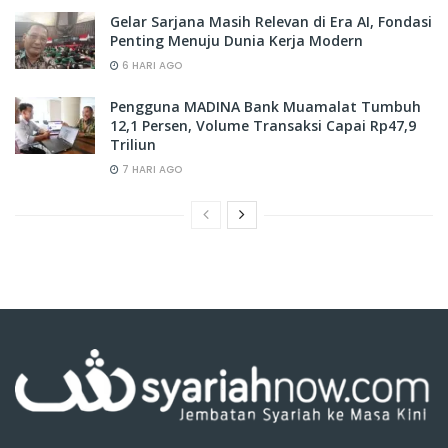
Gelar Sarjana Masih Relevan di Era AI, Fondasi
Penting Menuju Dunia Kerja Modern
6 HARI AGO
Pengguna MADINA Bank Muamalat Tumbuh
12,1 Persen, Volume Transaksi Capai Rp47,9
Triliun
7 HARI AGO