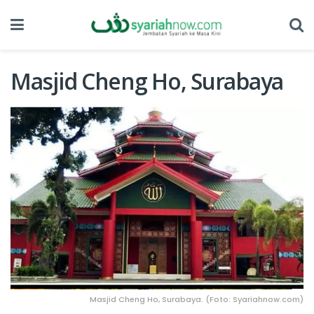
Masjid Cheng Ho, Surabaya
Masjid Cheng Ho, Surabaya. (Foto: Syariahnow.com)