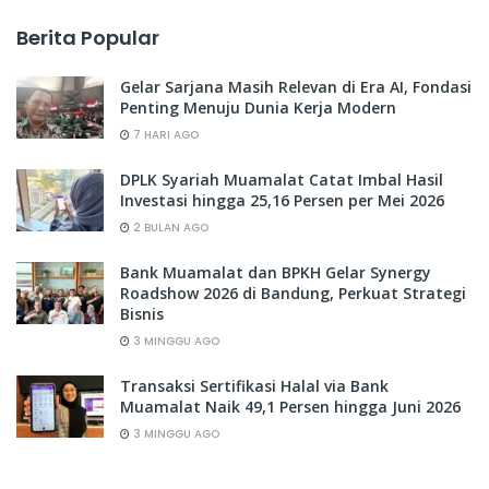
Berita Popular
Gelar Sarjana Masih Relevan di Era AI, Fondasi
Penting Menuju Dunia Kerja Modern
7 HARI AGO
DPLK Syariah Muamalat Catat Imbal Hasil
Investasi hingga 25,16 Persen per Mei 2026
2 BULAN AGO
Bank Muamalat dan BPKH Gelar Synergy
Roadshow 2026 di Bandung, Perkuat Strategi
Bisnis
3 MINGGU AGO
Transaksi Sertifikasi Halal via Bank
Muamalat Naik 49,1 Persen hingga Juni 2026
3 MINGGU AGO