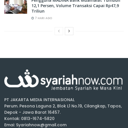
Pengguna MADINA Bank Muamalat Tumbuh
12,1 Persen, Volume Transaksi Capai Rp47,9
Triliun
7 HARI AGO
PT JAKARTA MEDIA INTERNASIONAL
Perum. Pesona Laguna 2, Blok L1 No.19, Cilangkap, Tapos,
Depok - Jawa Barat 16457.
Kontak: 0813-1674-5820
Emai: Syariahnow@gmail.com