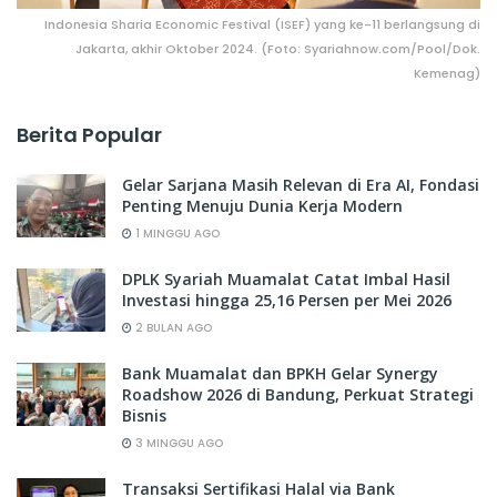
Indonesia Sharia Economic Festival (ISEF) yang ke-11 berlangsung di
Jakarta, akhir Oktober 2024. (Foto: Syariahnow.com/Pool/Dok.
Kemenag)
Berita Popular
Gelar Sarjana Masih Relevan di Era AI, Fondasi
Penting Menuju Dunia Kerja Modern
1 MINGGU AGO
DPLK Syariah Muamalat Catat Imbal Hasil
Investasi hingga 25,16 Persen per Mei 2026
2 BULAN AGO
Bank Muamalat dan BPKH Gelar Synergy
Roadshow 2026 di Bandung, Perkuat Strategi
Bisnis
3 MINGGU AGO
Transaksi Sertifikasi Halal via Bank