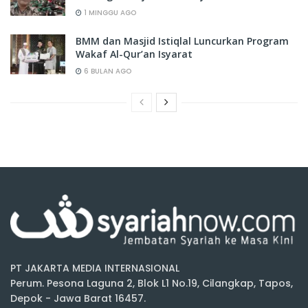
1 MINGGU AGO
BMM dan Masjid Istiqlal Luncurkan Program
Wakaf Al-Qur’an Isyarat
6 BULAN AGO
PT JAKARTA MEDIA INTERNASIONAL
Perum. Pesona Laguna 2, Blok L1 No.19, Cilangkap, Tapos,
Depok - Jawa Barat 16457.